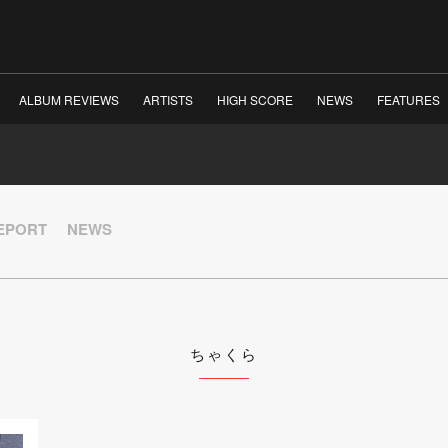
ALBUM REVIEWS
ARTISTS
HIGH SCORE
NEWS
FEATURES
REPORT
NEWS
ちゃくら