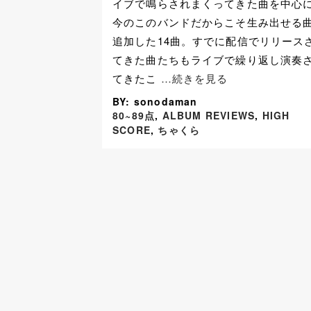
イブで鳴らされまくってきた曲を中心
今のこのバンドだからこそ生み出せる
追加した14曲。すでに配信でリリース
てきた曲たちもライブで繰り返し演奏
てきたこ
…続きを見る
BY: sonodaman
80~89点
,
ALBUM REVIEWS
,
HIGH
SCORE
,
ちゃくら