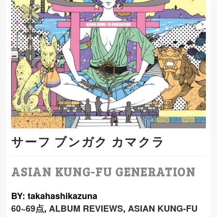
サーフ ブンガク カマクラ
ASIAN KUNG-FU GENERATION
BY: takahashikazuna
60~69点
,
ALBUM REVIEWS
,
ASIAN KUNG-FU