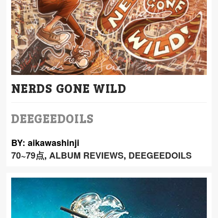
NERDS GONE WILD
DEEGEEDOILS
BY: aikawashinji
70~79点
,
ALBUM REVIEWS
,
DEEGEEDOILS