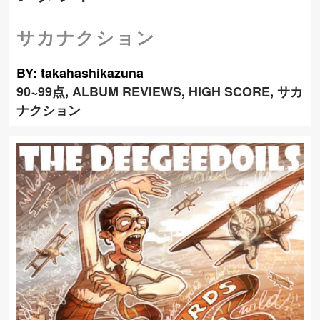
サカナクション
BY: takahashikazuna
90~99点
,
ALBUM REVIEWS
,
HIGH SCORE
,
サカ
ナクション