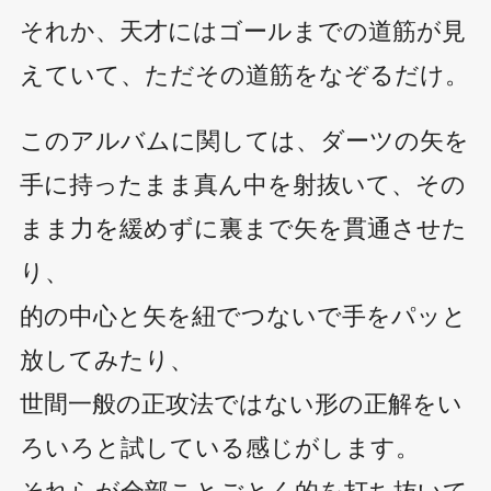
それか、天才にはゴールまでの道筋が見
えていて、ただその道筋をなぞるだけ。
このアルバムに関しては、ダーツの矢を
手に持ったまま真ん中を射抜いて、その
まま力を緩めずに裏まで矢を貫通させた
り、
的の中心と矢を紐でつないで手をパッと
放してみたり、
世間一般の正攻法ではない形の正解をい
ろいろと試している感じがします。
それらが全部ことごとく的を打ち抜いて