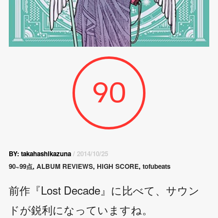
90
BY: takahashikazuna
/ 2014/10/25
90~99点
,
ALBUM REVIEWS
,
HIGH SCORE
,
tofubeats
前作『Lost Decade』に比べて、サウン
ドが鋭利になっていますね。