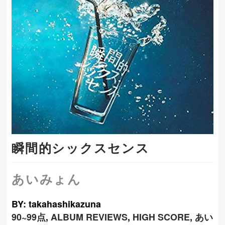
瞬間的シックスセンス
あいみょん
BY: takahashikazuna
90~99点
,
ALBUM REVIEWS
,
HIGH SCORE
,
あい