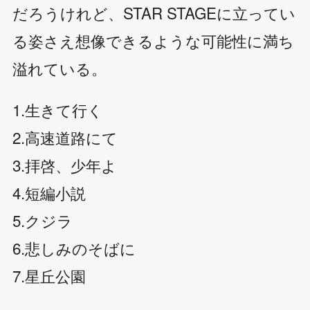
だろうけれど、STAR STAGEに立ってい
る姿さえ想像できるような可能性に満ち
溢れている。
1.生きて行く
2.高速道路にて
3.拝啓、少年よ
4.短編小説
5.クジラ
6.悲しみのそばに
7.星丘公園