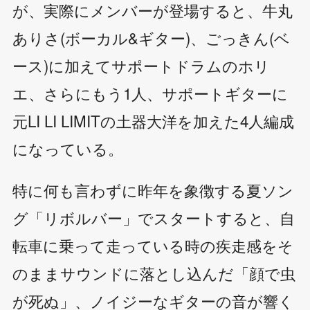
が、実際にメンバーが登場すると、牛丸
ありさ(ボーカル&ギター)、ごっきん(ベ
ース)に加えてサポートドラムのホリ
エ、さらにもう1人、サポートギターに
元LI LI LIMITの土器大洋を加えた4人編成
になっている。
特に何も言わずに昨年を象徴する夏ソン
グ「リボルバー」でスタートすると、自
転車に乗って走っている時の疾走感をそ
のままサウンドに落とし込んだ「顔で虫
が死ぬ」、ノイジーなギターの音が響く