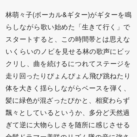
林萌々子(ボーカル&ギター)がギターを鳴
らしながら歌い始めた「生きて行く」で
スタートすると、この時間帯とは思えな
いくらいのノビを見せる林の歌声にビッ
クリし、曲を続けるにつれてステージを
走り回ったりぴょんぴょん飛び跳ねたり
体を大きく揺らしながらベースを弾く、
髪に緑色が混ざったぴかと、相変わらず
飄々としているというか、多分ど天然過
ぎて逆に大物らしさを随所に感じさせる
金髪ドラマー美咲のリズム隊の音に強さ