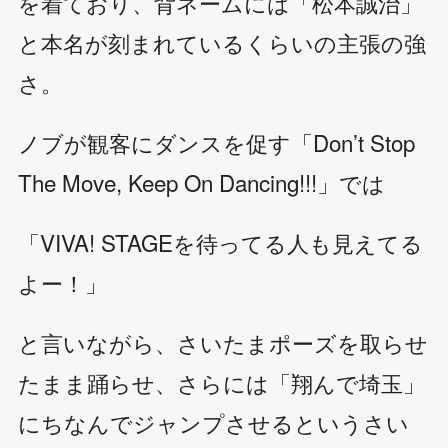
を着ており、背ネームには「松本誠治」
と本名が刻まれているくらいの主張の強
さ。
ノブが観客にダンスを促す「Don’t Stop
The Move, Keep On Dancing!!!」では
「VIVA! STAGEを待ってる人も見えてる
よー！」
と言いながら、さいたまポーズを取らせ
たまま踊らせ、さらには「翔んで埼玉」
にちなんでジャンプさせるというさい