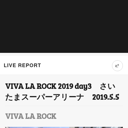
LIVE REPORT
VIVA LA ROCK 2019 day3 さい
T
たまスーパーアリーナ 2019.5.5
wi
tt
VIVA LA ROCK
er