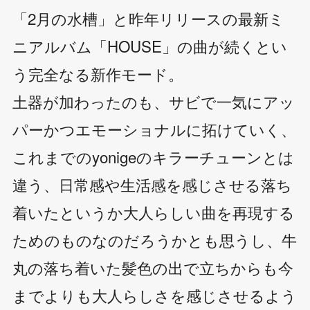
「2月の水槽」と昨年リリースの最新ミ
ニアルバム「HOUSE」の曲が続くとい
う完全なる新作モード。
土器が加わったのも、サビで一気にアッ
パーかつエモーショナルに拓けていく、
これまでのyonigeのキラーチューンとは
違う、日常感や生活感を感じさせる落ち
着いたというか大人らしい曲を再現する
ためのものなのだろうかとも思うし、牛
丸の落ち着いた髪色の出で立ちからも今
までよりも大人らしさを感じさせるよう