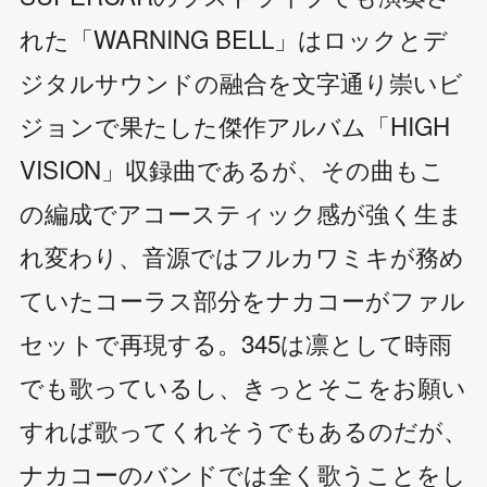
れた「WARNING BELL」はロックとデ
ジタルサウンドの融合を文字通り崇いビ
ジョンで果たした傑作アルバム「HIGH
VISION」収録曲であるが、その曲もこ
の編成でアコースティック感が強く生ま
れ変わり、音源ではフルカワミキが務め
ていたコーラス部分をナカコーがファル
セットで再現する。345は凛として時雨
でも歌っているし、きっとそこをお願い
すれば歌ってくれそうでもあるのだが、
ナカコーのバンドでは全く歌うことをし