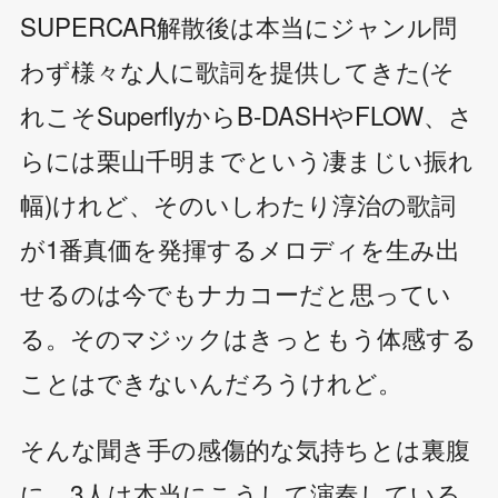
SUPERCAR解散後は本当にジャンル問
わず様々な人に歌詞を提供してきた(そ
れこそSuperflyからB-DASHやFLOW、さ
らには栗山千明までという凄まじい振れ
幅)けれど、そのいしわたり淳治の歌詞
が1番真価を発揮するメロディを生み出
せるのは今でもナカコーだと思ってい
る。そのマジックはきっともう体感する
ことはできないんだろうけれど。
そんな聞き手の感傷的な気持ちとは裏腹
に、3人は本当にこうして演奏している