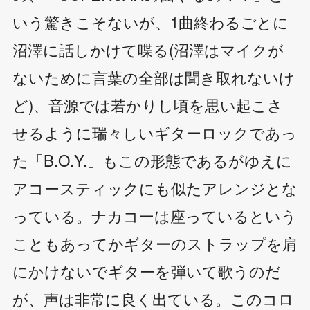
いう驚きこそないが、1曲終わるごとに
沼澤に話しかけて喋る(沼澤はマイクが
ないために言葉の全部は聞き取れないけ
ど)、音源では若かりし頃を思い起こさ
せるように瑞々しいギターロックであっ
た「B.O.Y.」もこの形態であるがゆえに
アコースティックにも似たアレンジとな
っている。ナカコーは座っているという
こともあってかギターのストラップを肩
にかけないでギターを弾いて歌うのだ
が、声は非常に良く出ている。このコロ