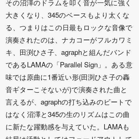
その沼澤のドラムを叩く音が一気に強く
大きくなり、345のベースもより太くな
る、つまりはこの日最もロックな音像で
演奏されたのは、ナカコーがフルカワミ
キ、田渕ひさ子、agraphと組んだバンド
であるLAMAの「Parallel Sign」。ある意
味では原曲に1番近い形(田渕ひさ子の轟
音ギターこそないが)で演奏された曲と
言えるが、agraphの打ち込みのビートで
はなく沼澤と345の生のリズムはこの曲
に新たな躍動感を与えていた。LAMAも
結局は活動としてはフェードアウトして