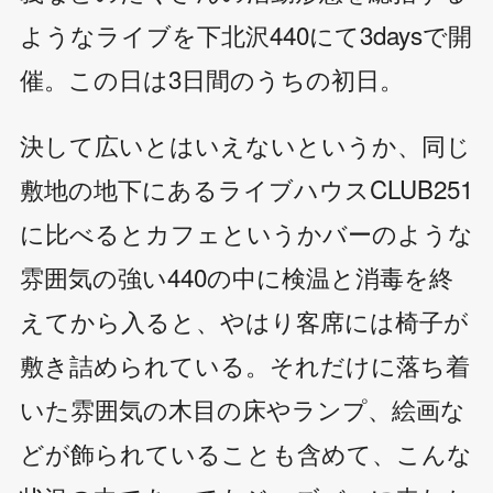
ようなライブを下北沢440にて3daysで開
催。この日は3日間のうちの初日。
決して広いとはいえないというか、同じ
敷地の地下にあるライブハウスCLUB251
に比べるとカフェというかバーのような
雰囲気の強い440の中に検温と消毒を終
えてから入ると、やはり客席には椅子が
敷き詰められている。それだけに落ち着
いた雰囲気の木目の床やランプ、絵画な
どが飾られていることも含めて、こんな