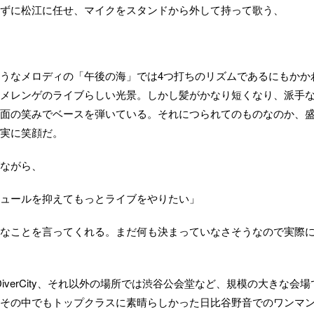
ずに松江に任せ、マイクをスタンドから外して持って歌う、
うなメロディの「午後の海」では4つ打ちのリズムであるにもかか
メレンゲのライブらしい光景。しかし髪がかなり短くなり、派手
面の笑みでベースを弾いている。それにつられてのものなのか、
実に笑顔だ。
ながら、
ュールを抑えてもっとライブをやりたい」
なことを言ってくれる。まだ何も決まっていなさそうなので実際
DiverCity、それ以外の場所では渋谷公会堂など、規模の大きな会場
その中でもトップクラスに素晴らしかった日比谷野音でのワンマ