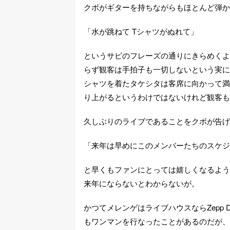
クボがギターを持ちながらもほとんど弾か
「水が跳ねて Tシャツがぬれて」
というサビのフレーズの通りにきらめくよ
らず観客は手拍子も一切しないという実に
シャツを着たタケシタは客席に向かって満
り上がるというわけではないけれど観客も
久しぶりのライブであることをクボが告げ
「来年は早めにこのメンバーたちのスケジ
と早くもファンにとっては嬉しくなるよう
来年にならないとわからないが。
かつてメレンゲはライブハウスならZepp 
もワンマンを行なったことがあるのだが、