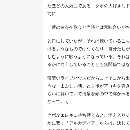
たほどの人気曲である、クボの大好きなド
前に
「昔の曲を今歌うと当時とは意味合いがち
と口にしていたが、それは聴いているこち
げるようなものではなくなり、自分たちが
しむように歌うようになっている。それは
るかに向上していることとも無関係ではな
薄暗いライブハウスだからこそそこから出
うな「まぶしい朝」とクボがアコギを弾き
らいに聴いていて情景を頭の中で浮かべる
なっていく。
クボがエレキに持ち替えると、消え入りそ
かに響く「アルカディア」からは、決して