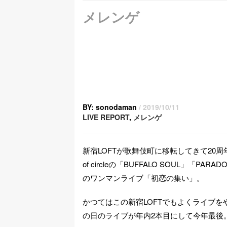
メレンゲ
BY: sonodaman
/ 2019/10/11
LIVE REPORT
,
メレンゲ
新宿LOFTが歌舞伎町に移転してきて20周
of circleの「BUFFALO SOUL」
のワンマンライブ「初恋の集い」。
かつてはこの新宿LOFTでもよくライブ
の日のライブが年内2本目にして今年最後