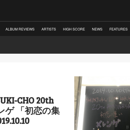
ALBUM REVIEWS
ARTISTS
HIGH SCORE
NEWS
FEATURES
UKI-CHO 20th
メレンゲ 「初恋の集
.10.10