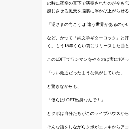
の時に夜空の真下で演奏されたのが今も忘
感じさせる風景を脳裏に浮かび上がらせる
「逆さまの向こうは 違う世界があるのか
など、かつて「純文学ギターロック」と評
く。もう15年くらい前にリリースした曲
このLOFTでワンマンをやるのは実に10
「つい最近だったような気がしていた」
と驚きながらも、
「僕らはLOFT出身なんで！」
とクボは自分たちがこのライブハウスから
そんな話をしながらクボがエレキからアコ