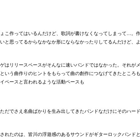
ょこ作ってはいるんだけど、歌詞が書けなくなってしまって…。
いと思ってるからなかなか形にならなかったりしてるんだけど、
ゲはリリースペースがそんなに速いバンドではなかった。それが
という曲作りのヒントをもらって曲の創作につなげてきたところ
イペースと言われるような活動ペースも
ただでさえ名曲ばかりを生み出してきたバンドなだけにそのハー
されたのは、皆川の浮遊感のあるサウンドがギターロックバンド