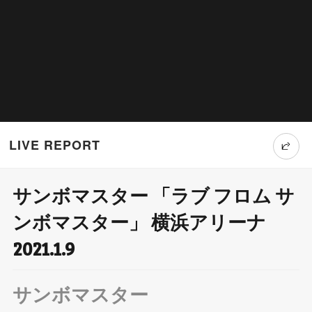
LIVE REPORT
サンボマスター 「ラブ フロム サ
T
ンボマスター」 横浜アリーナ
wi
2021.1.9
tt
er
サンボマスター