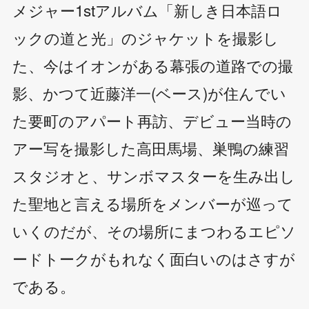
メジャー1stアルバム「新しき日本語ロ
ックの道と光」のジャケットを撮影し
た、今はイオンがある幕張の道路での撮
影、かつて近藤洋一(ベース)が住んでい
た要町のアパート再訪、デビュー当時の
アー写を撮影した高田馬場、巣鴨の練習
スタジオと、サンボマスターを生み出し
た聖地と言える場所をメンバーが巡って
いくのだが、その場所にまつわるエピソ
ードトークがもれなく面白いのはさすが
である。