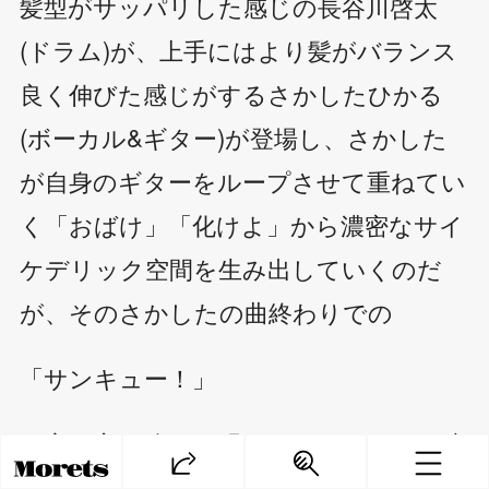
髪型がサッパリした感じの長谷川啓太
(ドラム)が、上手にはより髪がバランス
良く伸びた感じがするさかしたひかる
(ボーカル&ギター)が登場し、さかした
が自身のギターをループさせて重ねてい
く「おばけ」「化けよ」から濃密なサイ
ケデリック空間を生み出していくのだ
が、そのさかしたの曲終わりでの
「サンキュー！」
の言い方の強さが明らかにかつてとは違
ったものになってきているのは、基本的