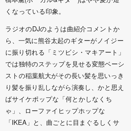
くなっている印象。
ラジオのDJのようは曲紹介コメントか
ら、一気に熊谷太起のギターがノイジー
に振り切れる「ミツビシ・マキアート」
では独特のステップを見せる変態ベーシ
ストの稲葉航大がその長い髪を思いっき
り髪を振り乱しながら演奏し、かと思え
ばサイケポップな「何とかしなくち
ゃ」、ローファイヒップホップな
「IKEA」と、曲ごとに目まぐるしくサ