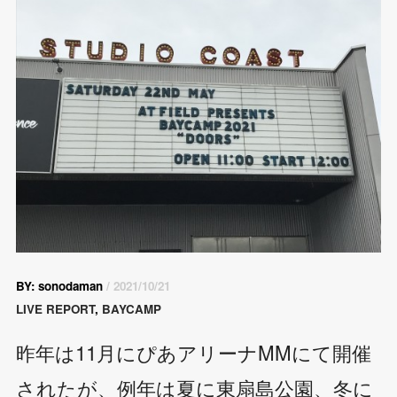
BY: sonodaman
/ 2021/10/21
LIVE REPORT
,
BAYCAMP
昨年は11月にぴあアリーナMMにて開催
されたが、例年は夏に東扇島公園、冬に