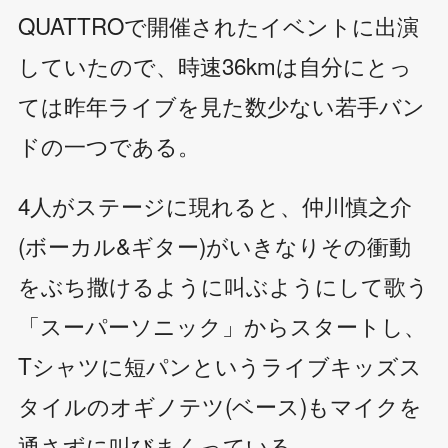
QUATTROで開催されたイベントに出演
していたので、時速36kmは自分にとっ
ては昨年ライブを見た数少ない若手バン
ドの一つである。
4人がステージに現れると、仲川慎之介
(ボーカル&ギター)がいきなりその衝動
をぶち撒けるように叫ぶようにして歌う
「スーパーソニック」からスタートし、
Tシャツに短パンというライブキッズス
タイルのオギノテツ(ベース)もマイクを
通さずに叫びまくっている。