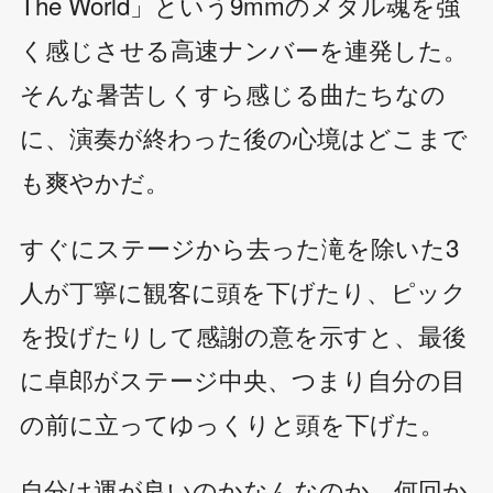
The World」という9mmのメタル魂を強
く感じさせる高速ナンバーを連発した。
そんな暑苦しくすら感じる曲たちなの
に、演奏が終わった後の心境はどこまで
も爽やかだ。
すぐにステージから去った滝を除いた3
人が丁寧に観客に頭を下げたり、ピック
を投げたりして感謝の意を示すと、最後
に卓郎がステージ中央、つまり自分の目
の前に立ってゆっくりと頭を下げた。
自分は運が良いのかなんなのか、何回か