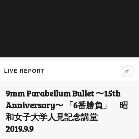
LIVE REPORT
9mm Parabellum Bullet 〜15th
T
Anniversary〜 「6番勝負」 昭
wi
和女子大学人見記念講堂
tt
2019.9.9
er