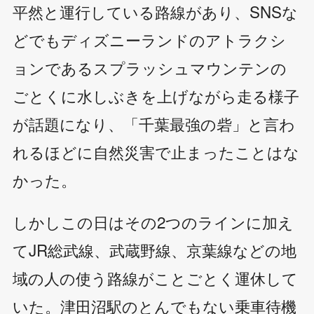
平然と運行している路線があり、SNSな
どでもディズニーランドのアトラクシ
ョンであるスプラッシュマウンテンの
ごとくに水しぶきを上げながら走る様子
が話題になり、「千葉最強の砦」と言わ
れるほどに自然災害で止まったことはな
かった。
しかしこの日はその2つのラインに加え
てJR総武線、武蔵野線、京葉線などの地
域の人の使う路線がことごとく運休して
いた。津田沼駅のとんでもない乗車待機