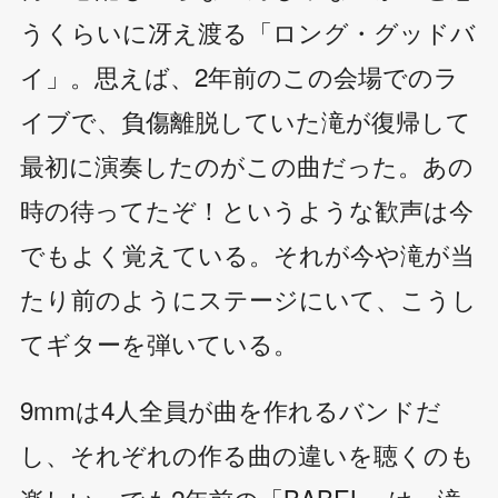
うくらいに冴え渡る「ロング・グッドバ
イ」。思えば、2年前のこの会場でのラ
イブで、負傷離脱していた滝が復帰して
最初に演奏したのがこの曲だった。あの
時の待ってたぞ！というような歓声は今
でもよく覚えている。それが今や滝が当
たり前のようにステージにいて、こうし
てギターを弾いている。
9mmは4人全員が曲を作れるバンドだ
し、それぞれの作る曲の違いを聴くのも
楽しい。でも2年前の「BABEL」は、滝