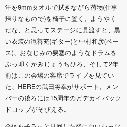
汗を9mmタオルで拭きながら荷物(仕事
帰りなもので)を椅子に置く。ようやく
だな、と思ってステージに見渡すと、黒
い衣装の滝善充(ギター)と中村和彦(ベー
ス)、おなじみの要塞のようなドラムを
ぶっ叩くかみじょうちひろ、そして2年
前はこの会場の客席でライブを見てい
た、HEREの武田将幸がサポート。メン
バーの後ろには15周年のどデカイバック
ドロップがそびえる。
全体をチラッと見回した後に白いシャツ