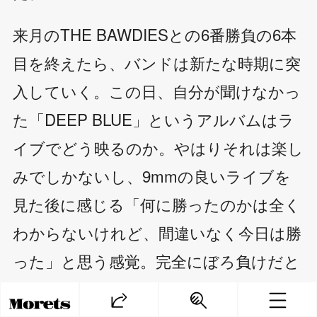
来月のTHE BAWDIESとの6番勝負の6本
目を終えたら、バンドは新たな時期に突
入していく。この日、自分が聞けなかっ
た「DEEP BLUE」というアルバムはラ
イブでどう映るのか。やはりそれは楽し
みでしかないし、9mmの良いライブを
見た後に感じる「何に勝ったのかは全く
わからないけれど、間違いなく今日は勝
った」と思う感覚。完全にぼろ負けだと
思っていたこの日でさえ、それを確かに
感じることができた。やっぱり、投げ出