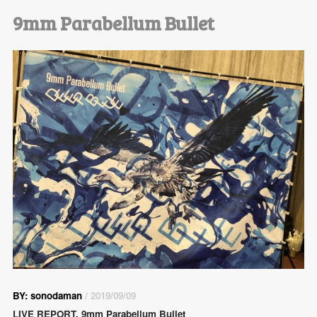
9mm Parabellum Bullet
BY: sonodaman
/ 2019/09/09
LIVE REPORT
,
9mm Parabellum Bullet