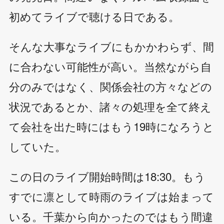
初めてライブで聴ける日である。
そんな大事なライブにもかかわらず、間
に合わない可能性が高い。当然ながら自
分のみではなく、関係会社の方々などの
状況であるとか、諸々の処理を全て終え
て会社を出た時にはもう19時になろうと
していた。
この日のライブ開始時間は18:30。もう
すでに凛として時雨のライブは始まって
いる。千葉から向かったのではもう間違