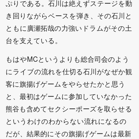
ぷりである。石川は絶えずステージを動
き回りながらベースを弾き、その石川と
ともに廣瀬拓哉の力強いドラムがその土
台を支えている。
もはやMCというよりも総合司会のよう
にライブの流れを仕切る石川がなぜか観
客に旗揚げゲームをやらせたかと思う
と、最初はゲームに参加していなかった
熊谷も含めてセクシーポーズを取らせる
というわけのわからない流れになるの
だが、結果的にその旗揚げゲームは最新