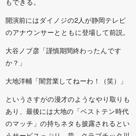
もできる。
開演前にはダイノジの2人が静岡テレビ
のアナウンサーとともに登場して前説。
大谷ノブ彦「謹慎期間終わったんです
か？」
大地洋輔「闇営業してねーわ！（笑）」
というさすがの漫才のようなやり取りも
あり、最後には大地の「ベストテン時代
のマッチ」の持ちネタも披露されるとい
うサービスっぷり。昔、クラブチッタ川