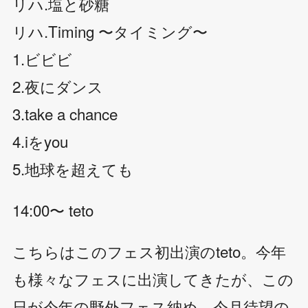
リハ.塩と砂糖
リハ.Timing 〜タイミング〜
1.ビビビ
2.夜にダンス
3.take a chance
4.iをyou
5.地球を超えても
14:00〜 teto
こちらはこのフェス初出演のteto。今年
も様々なフェスに出演してきたが、この
日が今年の野外フェス納め。今月待望の