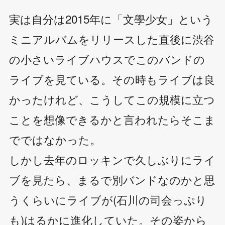
実は自分は2015年に「文學少女」という
ミニアルバムをリリースした直後に渋谷
の小さいライブハウスでこのバンドの
ライブを見ている。その時もライブは良
かったけれど、こうしてこの規模に立つ
ことを想像できるかと言われたらそこま
でではなかった。
しかし去年のロッキンで久しぶりにライ
ブを見たら、まるで別バンドなのかと思
うくらいにライブが(石川の司会っぷり
も)はるかに進化していた。その姿から