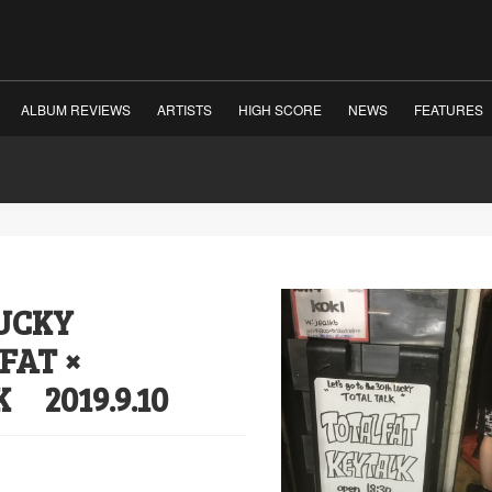
ALBUM REVIEWS
ARTISTS
HIGH SCORE
NEWS
FEATURES
LUCKY
FAT ×
2019.9.10