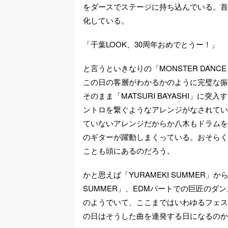
をダースでステージに持ち込んでいる。首
化している。
「千葉LOOK、30周年おめでとうー！」
と言うといきなりの「MONSTER DA
この日の客層がわかるかのように完璧な振
そのまま「MATSURI BAYASHI」
ントロを繋ぐようなアレンジがなされてい
ていないアレンジだからか八木もドラムを
のギターが躍動しまくっている。おそらくはK
ことも頭にあるのだろう。
かと思えば「YURAMEKI SUMMER」
SUMMER」、EDMパートでの巨匠のダン
のようでいて、ここまではいわゆるフェス
の日はそうした曲を連発する日になるのか