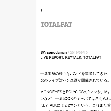
,
TOTALFAT
BY: sonodaman
/ 2019/09/10
LIVE REPORT
,
KEYTALK
,
TOTALFAT
千葉出身の様々なバンドを輩出してきた、
念のライブ対バン企画が開催されている。
MONOEYESとPOLYSICSの2マンや、My H
ンなど、千葉LOOKのキャパでは考えられ
KEYTALKによる2マンという、これま