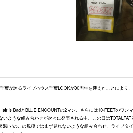
千葉が誇るライブハウス千葉LOOKが30周年を迎えたことにより、
air is BadとBLUE ENCOUNTの2マン、さらには10-FEETのワン
ないような組み合わせが次々に発表される中、この日はTOTALFAT
た首都圏でのこの規模ではまず見れないような組み合わせ。ライブタ