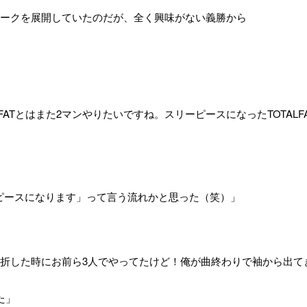
ークを展開していたのだが、全く興味がない義勝から
ALFATとはまた2マンやりたいですね。スリーピースになったTOTALF
ーピースになります」って言う流れかと思った（笑）」
折した時にお前ら3人でやってたけど！俺が曲終わりで袖から出て
した」