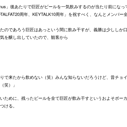
Venus」後あたりで巨匠がビールを一気飲みするのが当たり前になっ
TALFAT20周年、KEYTALK10周年」を祝すべく、なんとメンバー
たのであろう巨匠はあっという間に飲み干すが、義勝は少ししか
気を醸し出していたので、観客から
りで来たから飲めない（笑）みんな知らないだろうけど、昔チョ
（笑）」
いために、残ったビールを全て巨匠が飲み干すというおよそボー
つける。