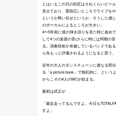
とはいえこの日の巨匠はそれくらいビール
見せており、普段広いところでライブをや
というか勢い任せというか、そうした感じ
のボーカルによるところが大きい。
4〜5年前に彼の弾き語りを見た時に改め
して4つの楽器の音(さらに時には同期の
る。演奏技術が卓越しているバンドである
ら先もっと評価されるようになると思う。
近年の大人のダンスチューンに連なる部分
る「a picture book」で熱狂的に
からこその4人のMCが始まる。
最初は武正が
「最近走ってるんですよ。今日もTOTALF
すよ」