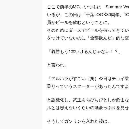
ここで前半のMC。いつもは「Summer 
いるが、この日は「千葉LOOK30周年、TO
員がビールを飲むということに。
そのためにダースでビールを持ってきてい
をつけていないのに「全部飲んだ」的な空
「義勝もう1本いけるんじゃない！？」
と言われ、
「アルハラがすごい（笑）今日はチョイ乗
乗りっていうスクーターがあったんですよ
と誤魔化し、武正もちびちびとしか飲まな
ルとは思えないくらいの酒豪っぷりを見せ
そうしてガソリンを入れた後は、