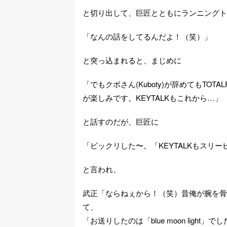
と切り出して、巨匠とともにランニングト
「なんの話をしてるんだよ！（笑）」
と突っ込まれると、まじめに
「でもクボさん(Kuboty)が辞めてもTOT
が楽しみです。KEYTALKもこれから…」
と話すのだが、巨匠に
「ビックリした〜。「KEYTALKもスリ
と言われ、
武正「ならねぇから！（笑）昔俺が腕を骨
て、
「お送りしたのは「blue moon light」で