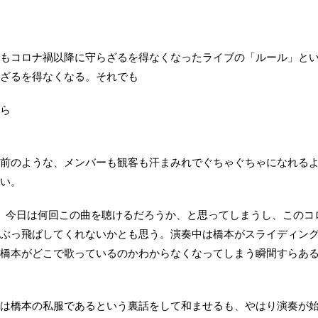
もコロナ禍以降に守らざるを得なくなったライブの「ルール」と
ざるを得なくなる。それでも
ら
前のような、メンバーも観客も汗まみれでぐちゃぐちゃになれる
い。
と、今日は何回この曲を聴けるだろうか、と思ってしまうし、このコ
ぶっ飛ばしてくれないかとも思う。演奏中は橋本がスライディン
橋本がどこで歌っているのかわからなくなってしまう瞬間すらあ
は橋本の私服であるという裏話をして和ませるも、やはり演奏が