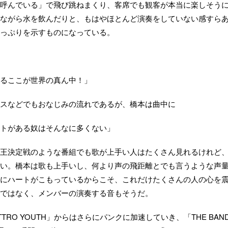
呼んでいる」で飛び跳ねまくり、客席でも観客が本当に楽しそう
ながら水を飲んだりと、もはやほとんど演奏をしていない感すら
っぷりを示すものになっている。
るここが世界の真ん中！」
スなどでもおなじみの流れであるが、橋本は曲中に
トがある奴はそんなに多くない」
王決定戦のような番組でも歌が上手い人はたくさん見れるけれど
い。橋本は歌も上手いし、何より声の飛距離とでも言うような声
にハートがこもっているからこそ、これだけたくさんの人の心を
ではなく、メンバーの演奏する音もそうだ。
RO YOUTH」からはさらにパンクに加速していき、「THE BAN