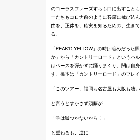
のコーラスフレーズすらも口に出すことも
ーたちもコロナ前のように客席に飛び込ん
由を、正体を、確実を知るための、生きて
る。
「PEAK’D YELLOW」の時は暗め
か」から「カントリーロード」というハル
はベースを弾かずに踊りまくり、関は自身
す。橋本は「カントリーロード」のブレイ
「このツアー、福岡も名古屋も大阪も凄い
と言うとすかさず須藤が
「学は嘘つかないから！」
と重ねるも、逆に