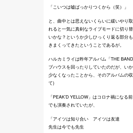
「こいつは嘘ばっかりつくから（笑）」
と、曲中とは思えないくらいに緩いやり取
れると一気に真剣なライブモードに切り替
いかな？というか少しひっくり返る部分も
きまくってきたということであるが。
ハルカミライは昨年アルバム「THE BA
ブハウスを回ったりしていたのだが、いか
少なくなったことから、そのアルバムの収
て)
「PEAK’D YELLOW」はコロナ禍
でも演奏されていたが、
「アイツは知り合い アイツは友達
先生は今でも先生