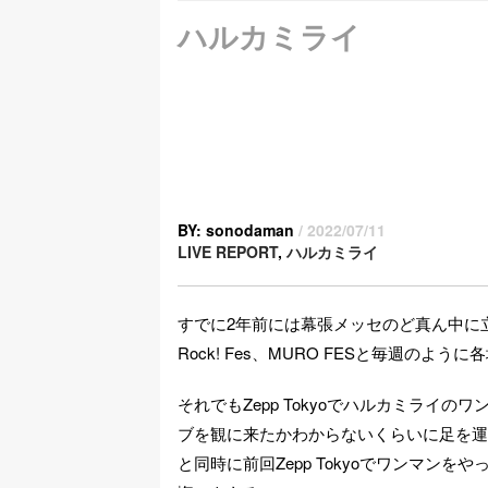
ハルカミライ
BY: sonodaman
/ 2022/07/11
LIVE REPORT
,
ハルカミライ
すでに2年前には幕張メッセのど真ん中に立つ姿を
Rock! Fes、MURO FESと毎週
それでもZepp Tokyoでハルカミラ
ブを観に来たかわからないくらいに足を運ん
と同時に前回Zepp Tokyoでワンマ