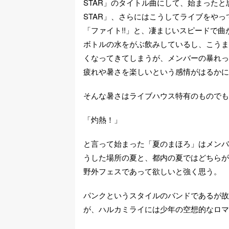
STAR」のタイトル曲にして、始まったと
STAR」、さらにはこうしてライブをや
「ファイト!!」と、凄まじいスピードで
ボトルの水をがぶ飲みしているし、こうま
くなってきてしまうが、メンバーの暴れっ
疲れや暑さを楽しいという感情がはるかに
そんな暑さはライブハウス特有のものでも
「灼熱！」
と言って始まった「夏のまほろ」はメンバ
うした場所の夏と、都内の夏ではどちらが
野外フェスであって欲しいと強く思う。
パンクというスタイルのバンドであるが故
が、ハルカミライには少年の空想的なロマ