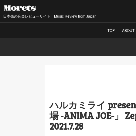
日本発の音楽レビューサイト Music Review from Japan
TOP
ABOUT
ハルカミライ prese
場 -ANIMA JOE-」 Ze
2021.7.28