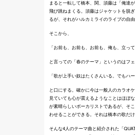
まると一転して橋本、関、須藤は「俺達が
飛び跳ねまくる。須藤はジャケットを脱ぎ
るが、それがハルカミライのライブの自由
そこから、
「お前も、お前も、お前も、俺も、立って
と言っての「春のテーマ」というのはフェ
「歌が上手い奴はたくさんいる。でもハー
と口にする。確かに今は一般人のカラオケ
見ていても心が震えるようなことはほぼな
が素晴らしいボーカリストであるが、そこ
わせることができる。それは橋本の歌だけ
そんな4人のテーマ曲と紹介された「QUATT