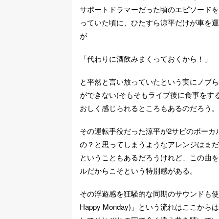
サポートドラマーだった頃のエピソードを
っていた頃に、ひたすら涼平だけが車を運
が
「代わりに酒飲みまくっておくから！」
と平然と言い放っていたという実にノブら
ができない(そもそもライブ後に食事をす
おしく感じられるところもあるのだろう。
その運転手役だった涼平が2サビのボーカル
の？と思ってしまうようなアレンジはまだ
ということもあるだろうけれど、この曲を
ルだからこそという特別感がある。
その浮遊感を狂騒的な同期のサウンドも使ったダンスサウ
Happy Monday)」という流れはこ