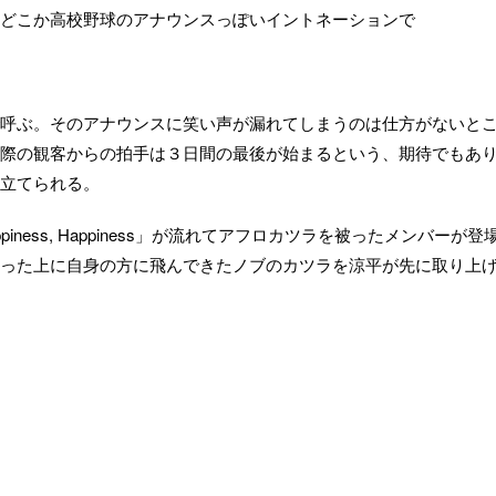
どこか高校野球のアナウンスっぽいイントネーションで
呼ぶ。そのアナウンスに笑い声が漏れてしまうのは仕方がないと
際の観客からの拍手は３日間の最後が始まるという、期待でもあ
立てられる。
appiness, Happiness」が流れてアフロカツラを被ったメンバーが登
った上に自身の方に飛んできたノブのカツラを涼平が先に取り上