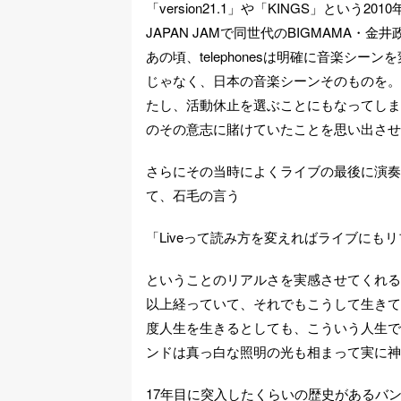
「version21.1」や「KINGS」とい
JAPAN JAMで同世代のBIGMAMA・
あの頃、telephonesは明確に音楽シ
じゃなく、日本の音楽シーンそのものを。
たし、活動休止を選ぶことにもなってしまった
のその意志に賭けていたことを思い出させ
さらにその当時によくライブの最後に演奏さ
て、石毛の言う
「Liveって読み方を変えればライブにもリ
ということのリアルさを実感させてくれる
以上経っていて、それでもこうして生きて
度人生を生きるとしても、こういう人生で
ンドは真っ白な照明の光も相まって実に神
17年目に突入したくらいの歴史があるバ