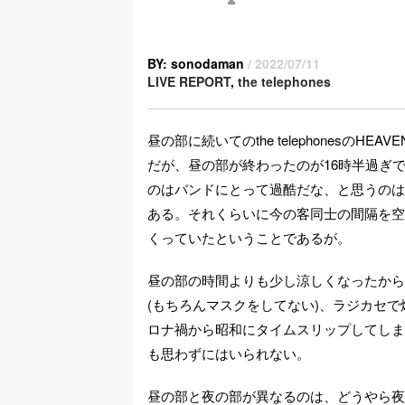
BY: sonodaman
/ 2022/07/11
LIVE REPORT
,
the telephones
昼の部に続いてのthe telephonesのH
だが、昼の部が終わったのが16時半過ぎで
のはバンドにとって過酷だな、と思うのは
ある。それくらいに今の客同士の間隔を空
くっていたということであるが。
昼の部の時間よりも少し涼しくなったから
(もちろんマスクをしてない)、ラジカセ
ロナ禍から昭和にタイムスリップしてしま
も思わずにはいられない。
昼の部と夜の部が異なるのは、どうやら夜