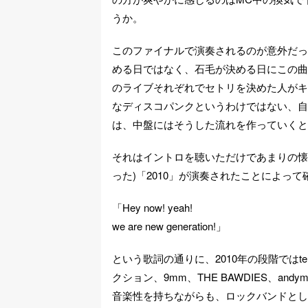
うか。
このファイナルで演奏されるのが意外だった
める日ではなく、石毛が決める日にこの曲
のライブそれぞれでセトリを決めた人がキ
なディスコパンクというわけではない、自
は、中盤にはそうした流れを作っていくと
それはイントロを聴いただけであまりの懐
った)「2010」が演奏されたことによっ
「Hey now! yeah!
we are new generation!」
という歌詞の通りに、2010年の段階ではt
クション、9mm、THE BAWDIES、and
音楽性を持ちながらも、ロックバンドとし