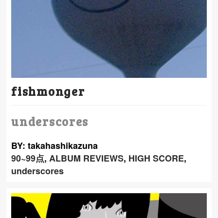
fishmonger
underscores
BY: takahashikazuna
90~99点
,
ALBUM REVIEWS
,
HIGH SCORE
,
underscores