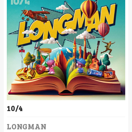
10/4
LONGMAN