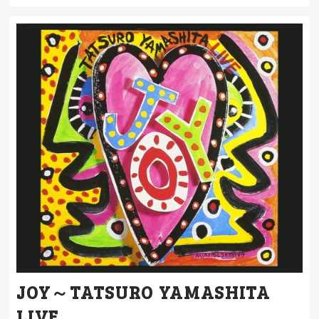
JOY～TATSURO YAMASHITA
LIVE