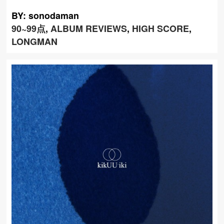
BY: sonodaman
90~99点
,
ALBUM REVIEWS
,
HIGH SCORE
,
LONGMAN