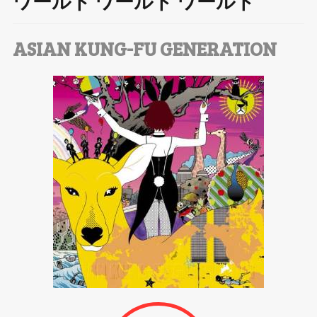
ワールド ワールド ワールド
T
wi
ASIAN KUNG-FU GENERATION
tt
er