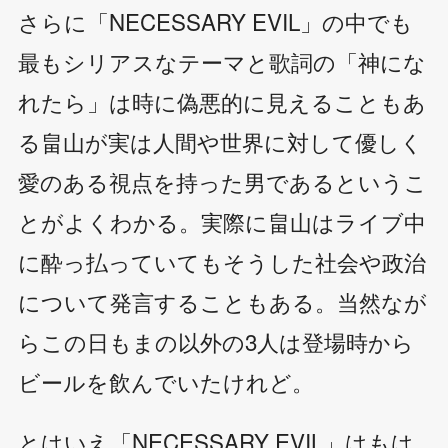
さらに「NECESSARY EVIL」の中でも
最もシリアスなテーマと歌詞の「神にな
れたら」は時に偽悪的に見えることもあ
る畠山が実は人間や世界に対して優しく
愛のある視点を持った男であるというこ
とがよくわかる。実際に畠山はライブ中
に酔っ払っていてもそうした社会や政治
について発言することもある。当然なが
らこの日もまの以外の3人は登場時から
ビールを飲んでいたけれど。
とはいえ「NECESSARY EVIL」はもは