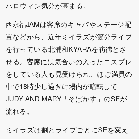
ハロウィン気分が高まる。
西永福JAMは客席のキャパやステージ配
置などから、近年ミイラズが節分ライブ
を行っている北浦和KYARAを彷彿とさ
せる。客席には気合いの入ったコスプレ
をしている人も見受けられ、ほぼ満員の
中で18時少し過ぎに場内が暗転して
JUDY AND MARY「そばかす」のSEが
流れる。
ミイラズは割とライブごとにSEを変え