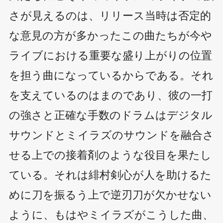
さが見えるのは、リリース当時は否定的
な意見の方が多かったこの曲たちが今や
ライブにおける重要な盛り上がりの位置
を担う曲になっているからである。それ
を支えているのはまのであり、彼の一打
の強さと正確な手数のドラムはデジタル
サウンドとミイラズのサウンドを融合さ
せる上での接着剤のような役目を果たし
ている。それは緋村剣心が人を助けるた
めに刀を振るう上で逆刃刀が欠かせない
ように、もはやミイラズがこうした曲、