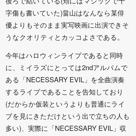
後ろで結いている(頬にはマジックで十
字傷も書いていた)畠山はなんなら某俳
優よりもそのまま実写映画に出演できそ
うなクオリティとカッコよさである。
今年はハロウィンライブであると同時
に、ミイラズにとっては2ndアルバムで
ある「NECESSARY EVIL」を全曲演奏
するライブであることを告知しており
(だからか仮装というよりも普通にライ
ブを見にきただけという出で立ちの人も
多い)、実際に「NECESSARY EVIL」収