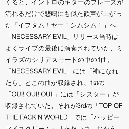
くると、イントロのギターのフレーズが
流れるだけで悲鳴にも似た歓声が上がっ
た「イフタム！ヤー！シムシム！」へ。
「NECESSARY EVIL」リリース当時は
よくライブの最後に演奏されていた、ミ
イラズのシリアスモードの中の1曲。
「NECESSARY EVIL」には「神になれ
たら」とこの曲が収録され、1stの
「OUI! OUI! OUI!」には「シスター」が
収録されていた。それが3rdの「TOP OF
THE FACK’N WORLD」では「ハッピー
アイスクリーム」「ただいま、おかえ