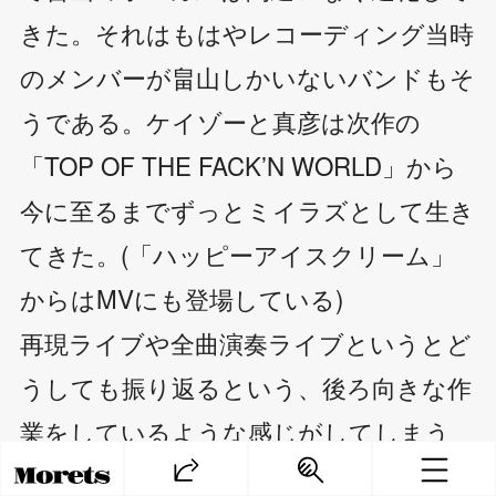
きた。それはもはやレコーディング当時
のメンバーが畠山しかいないバンドもそ
うである。ケイゾーと真彦は次作の
「TOP OF THE FACK’N WORLD」から
今に至るまでずっとミイラズとして生き
てきた。(「ハッピーアイスクリーム」
からはMVにも登場している)
再現ライブや全曲演奏ライブというとど
うしても振り返るという、後ろ向きな作
業をしているような感じがしてしまう
が、ミイラズにとってはそれは今の自分