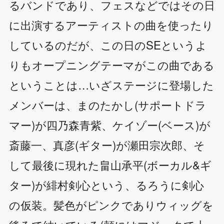
るバンドであり、フェスなどではその日
に出演するアーティストの曲を使ったり
しているのだが、この日のSEというよ
りもオープニングテーマがこの曲である
ということは…いざステージに登場した
メンバーは、まのたかし(サポートドラ
マー)が四乃森青紫、ケイゾー(ベース)が
斎藤一、真彦(ギター)が瀬田宗次郎、そ
して最後に現れた畠山承平(ボーカル&ギ
ター)が緋村剣心という、るろうに剣心
の仮装。髪色がピンクでありウィッグを