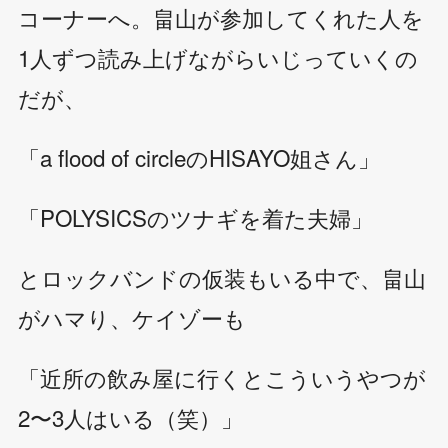
コーナーへ。畠山が参加してくれた人を
1人ずつ読み上げながらいじっていくの
だが、
「a flood of circleのHISAYO姐さん」
「POLYSICSのツナギを着た夫婦」
とロックバンドの仮装もいる中で、畠山
がハマり、ケイゾーも
「近所の飲み屋に行くとこういうやつが
2〜3人はいる（笑）」