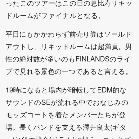
ったこのツアーはこの日の恵比寿リキッ
ドルームがファイナルとなる。
平日にもかかわらず前売り券はソールド
アウトし、リキッドルームは超満員。男
性の絶対数が多いのもFINLANDSのライ
ブで見れる景色の一つであると言える。
19時になると場内が暗転してEDM的な
サウンドのSEが流れる中でおなじみの
モッズコートを着たメンバーたちが登
場。長くバンドを支える澤井良太(ギタ