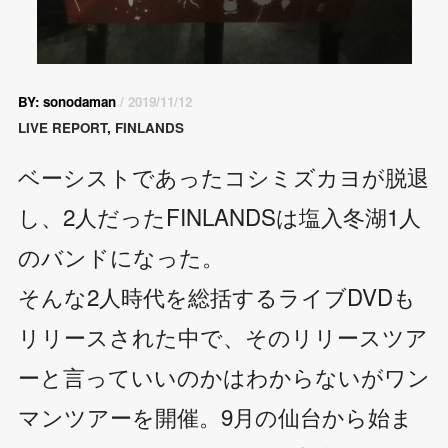
BY: sonodaman
/ 2019/11/12
LIVE REPORT
,
FINLANDS
ベーシストであったコシミズカヨが脱退
し、2人だったFINLANDSは塩入冬湖1人
のバンドになった。
そんな2人時代を総括するライブDVDも
リリースされた中で、そのリリースツア
ーと言っていいのかはわからないがワン
マンツアーを開催。9月の仙台から始ま