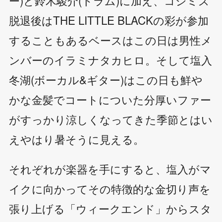
ー)と鈴木駿介(ドラム)に加え、コシミズ
脱退後はTHE LITTLE BLACKの彩が参加
することもあるベースはこの日は男性メ
ンバーのイラミナタカヒロ。そして塩入
冬湖(ボーカル&ギター)はこの日も鮮や
かな金髪でコートについた分厚いファー
がすっかり涼しくなってきた季節とはい
えやはり暑そうに見える。
それぞれが楽器を手にすると、塩入がマ
イクに向かってその特徴的な金切り声を
張り上げる「ウィークエンド」からスタ