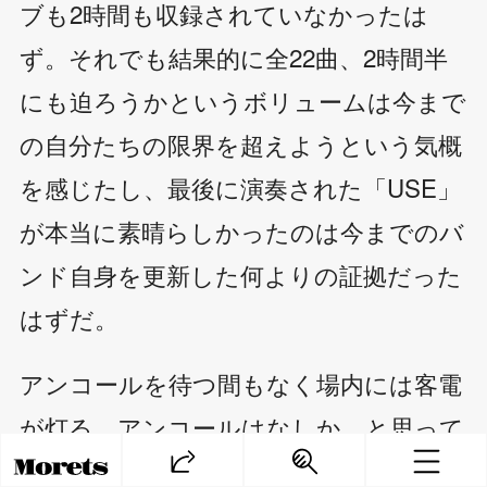
ブも2時間も収録されていなかったは
ず。それでも結果的に全22曲、2時間半
にも迫ろうかというボリュームは今まで
の自分たちの限界を超えようという気概
を感じたし、最後に演奏された「USE」
が本当に素晴らしかったのは今までのバ
ンド自身を更新した何よりの証拠だった
はずだ。
アンコールを待つ間もなく場内には客電
が灯る。アンコールはなしか、と思って
いたらすぐさま塩入が現れ、