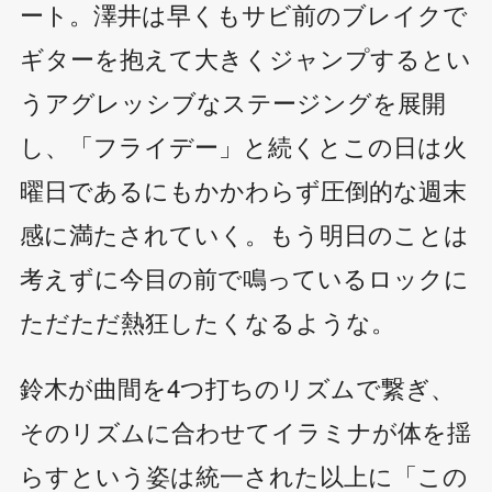
ート。澤井は早くもサビ前のブレイクで
ギターを抱えて大きくジャンプするとい
うアグレッシブなステージングを展開
し、「フライデー」と続くとこの日は火
曜日であるにもかかわらず圧倒的な週末
感に満たされていく。もう明日のことは
考えずに今目の前で鳴っているロックに
ただただ熱狂したくなるような。
鈴木が曲間を4つ打ちのリズムで繋ぎ、
そのリズムに合わせてイラミナが体を揺
らすという姿は統一された以上に「この