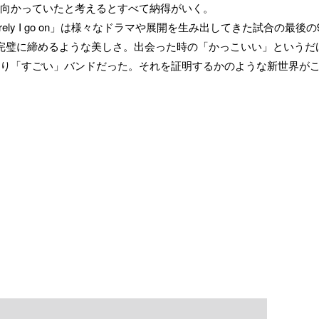
向かっていたと考えるとすべて納得がいく。
ut surely I go on」は様々なドラマや展開を生み出してきた試合の最後の
完璧に締めるような美しさ。出会った時の「かっこいい」というだ
り「すごい」バンドだった。それを証明するかのような新世界が