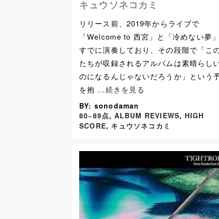
キュウソネコカミ
リリース前、2019年からライブで
「Welcome to 西宮」と「冷めない夢
すでに演奏しており、その段階で「こ
たちが収録されるアルバムは素晴らし
のになるんじゃないだろうか」という
を抱
…続きを見る
BY: sonodaman
80~89点
,
ALBUM REVIEWS
,
HIGH
SCORE
,
キュウソネコカミ