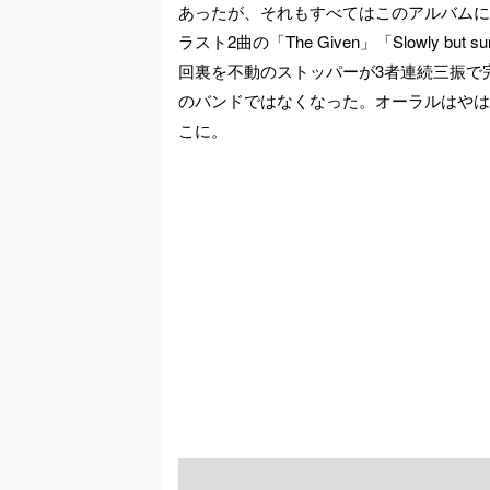
あったが、それもすべてはこのアルバムに
ラスト2曲の「The Given」「Slowly b
回裏を不動のストッパーが3者連続三振で
のバンドではなくなった。オーラルはやは
こに。