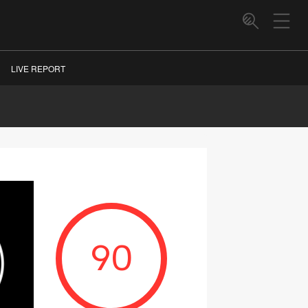
LIVE REPORT
90