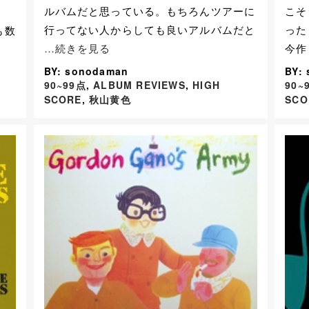
ルバムだと思っている。もちろんツアーに
こそ
行ってない人からしても良いアルバムだと
った
も数
…続きを見る
今作
BY: sonodaman
BY:
90~99点
,
ALBUM REVIEWS
,
HIGH
90~
SCORE
,
秋山黄色
SCO