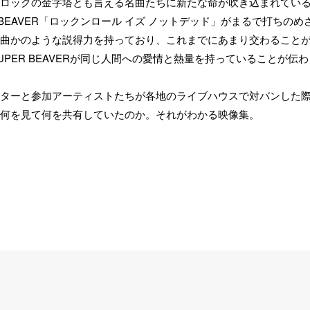
ロックの金字塔とも言える名曲たちに新たな命が吹き込まれてい
BEAVER「ロックンロール イズ ノットデッド」がまるで打ちのめ
曲かのような説得力を持っており、これまでにあまり交わること
PER BEAVERが同じ人間への愛情と熱量を持っていることが伝わ
ターと参加アーティストたちが各地のライブハウスで対バンした
何を見て何を共有していたのか。それがわかる映像集。