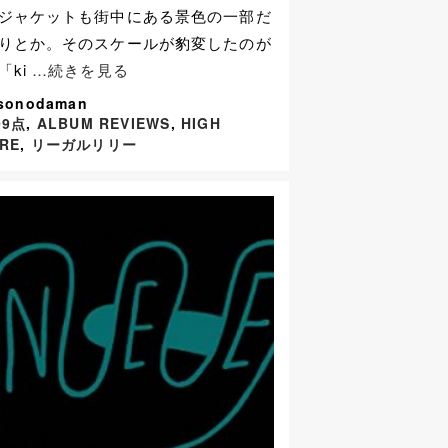
ジャケットも街中にある景色の一部だ
りとか。そのスケールが豹変したのが
「ki
…続きを見る
 sonodaman
99点
,
ALBUM REVIEWS
,
HIGH
RE
,
リーガルリリー