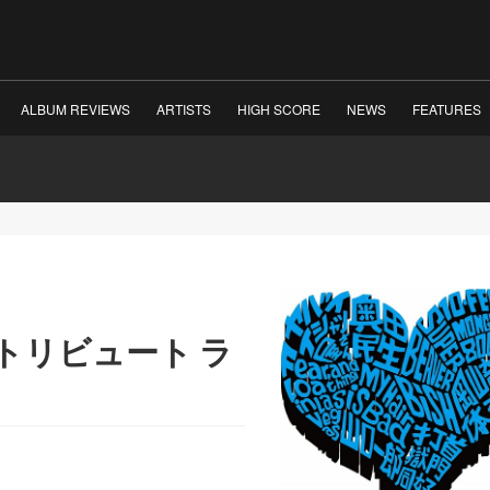
ALBUM REVIEWS
ARTISTS
HIGH SCORE
NEWS
FEATURES
トリビュート ラ