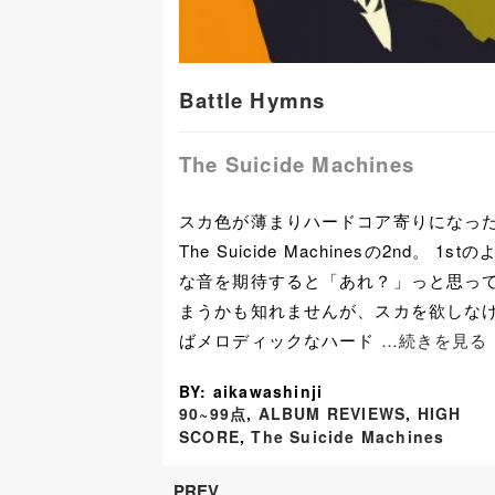
Battle Hymns
The Suicide Machines
スカ色が薄まりハードコア寄りになっ
The Suicide Machinesの2nd。 1stの
な音を期待すると「あれ？」っと思っ
まうかも知れませんが、スカを欲しな
ばメロディックなハード
…続きを見る
BY: aikawashinji
90~99点
,
ALBUM REVIEWS
,
HIGH
SCORE
,
The Suicide Machines
PREV