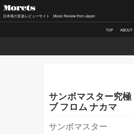
日本発の音楽レビューサイト Music Review from Japan
TOP
ABOUT
サンボマスター究極
ブ フロム ナカマ
サンボマスター