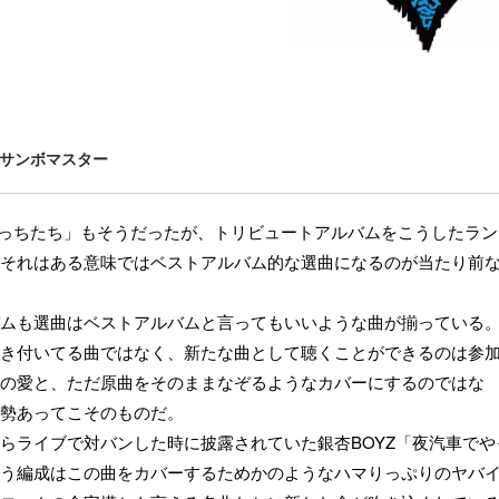
サンボマスター
りぼっちたち」もそうだったが、トリビュートアルバムをこうしたラン
それはある意味ではベストアルバム的な選曲になるのが当たり前
ムも選曲はベストアルバムと言ってもいいような曲が揃っている
き付いてる曲ではなく、新たな曲として聴くことができるのは参
の愛と、ただ原曲をそのままなぞるようなカバーにするのではな
勢あってこそのものだ。
らライブで対バンした時に披露されていた銀杏BOYZ「夜汽車でや
う編成はこの曲をカバーするためかのようなハマりっぷりのヤバイ