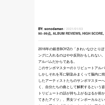
BY: sonodaman
/ 2021/01/03
90~99点
,
ALBUM REVIEWS
,
HIGH SCORE
,
2016年の銀杏BOYZの「きれいなひと
ングに入れるのはやや反則かもしれない。
アルバムだからである。
このサンボマスターのトリビュートアルバ
しかしそれを耳に馴染みまくって脳内に焼
したアーティストたちのサンボマスターへ
く、自分たちの曲として解釈するという姿
トリビュートの話が持ち上がるはるか前か
てきたアイツ」、男女ツインボーカルとい