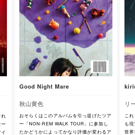
Good Night Mare
kir
秋山黄色
リ
おそらくはこのアルバムを引っ提げたツア
これ
それ
ー「NON-REM WALK TOUR」に参加し
も現
セー
たかどうかによってかなり評価が変わるア
世界
アイ