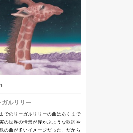
in
ーガルリリー
までのリーガルリリーの曲はあくまで
実の世界の情景が浮かぶような歌詞や
観の曲が多いイメージだった。だから