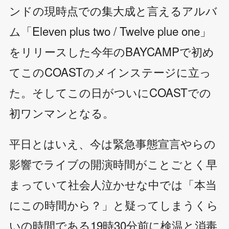
ンドの現時点での集大成と言えるアルバ
ム「Eleven plus two / Twelve plue one」
をリリースした今年のBAYCAMPで初め
てこのCOASTのメインステージに立っ
た。そしてこの日がついにCOASTでの
初ワンマンとなる。
平日とはいえ、今は緊急事態宣言やらの
影響でライブの開演時間がことごとく早
まっていて社会人泣かせな中では「本当
にこの時間から？」と疑ってしまうくら
いの時間である19時30分前に検温と消毒