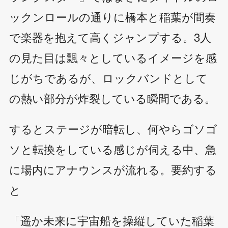
ックンロールの通りに橋本と稲葉が間奏
で楽器を抱えて高くジャンプする。3人
の見た目は飄々としているイメージを感
じがちであるが、ロックバンドとして
の熱い部分が炸裂している瞬間である。
するとステージが暗転し、何やらゴソゴ
ソと転換をしている感じが伺える中、急
に場内にアナウンスが流れる。要約する
と
「遥か未来に宇宙船を操縦していた稲葉