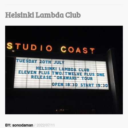
Helsinki Lambda Club
BY: sonodaman
/ 2022/07/11