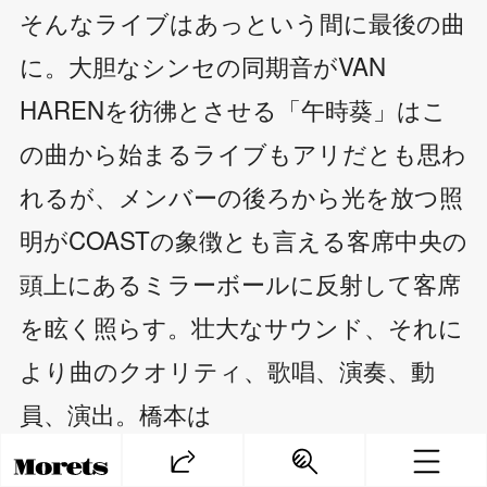
そんなライブはあっという間に最後の曲
に。大胆なシンセの同期音がVAN
HARENを彷彿とさせる「午時葵」はこ
の曲から始まるライブもアリだとも思わ
れるが、メンバーの後ろから光を放つ照
明がCOASTの象徴とも言える客席中央の
頭上にあるミラーボールに反射して客席
を眩く照らす。壮大なサウンド、それに
より曲のクオリティ、歌唱、演奏、動
員、演出。橋本は
「今はこういう状況だけど、いつかはこ