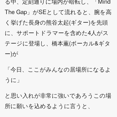
る中、定刻通りに場内が暗転し、「Mind
The Gap」がSEとして流れると、腕を高
く挙げた長身の熊谷太起(ギター)を先頭
に、サポートドラマーを含めた4人がス
テージに登場し、橋本薫(ボーカル&ギタ
ー)が
「今日、ここがみんなの居場所になるよ
うに」
と思い入れが非常に強いであろうこの場
所に願いを込めるように言うと、