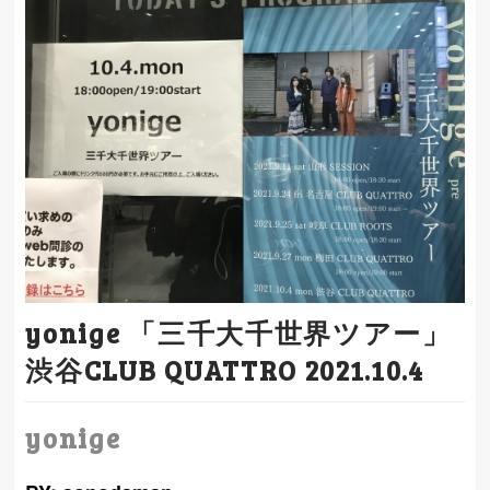
yonige 「三千大千世界ツアー」
渋谷CLUB QUATTRO 2021.10.4
yonige