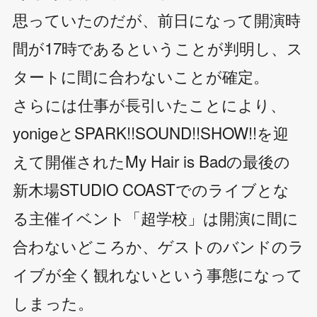
思っていたのだが、前日になって開演時
間が17時であるということが判明し、ス
タートに間に合わないことが確定。
さらには仕事が長引いたことにより、
yonigeとSPARK!!SOUND!!SHOW!!を迎
えて開催されたMy Hair is Badの最後の
新木場STUDIO COASTでのライブとな
る主催イベント「超学校」は開演に間に
合わないどころか、ゲストのバンドのラ
イブが全く観れないという事態になって
しまった。