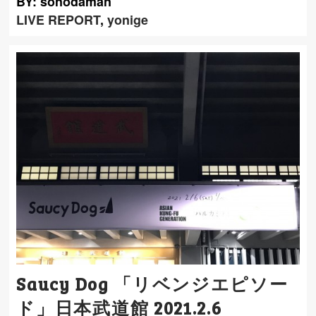
BY: sonodaman
LIVE REPORT
,
yonige
Saucy Dog 「リベンジエピソー
ド」日本武道館 2021.2.6