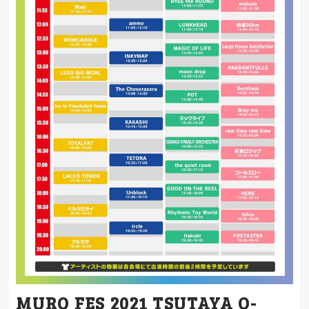
MURO FES 2021 TSUTAYA O-