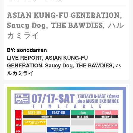
,
ASIAN KUNG-FU GENERATION
,
,
Saucy Dog
THE BAWDIES
ハル
カミライ
BY: sonodaman
LIVE REPORT
,
ASIAN KUNG-FU
GENERATION
,
Saucy Dog
,
THE BAWDIES
,
ハ
ルカミライ