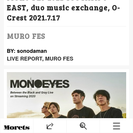
EAST, duo music exchange, O-
Crest 2021.7.17
MURO FES
BY: sonodaman
LIVE REPORT
,
MURO FES