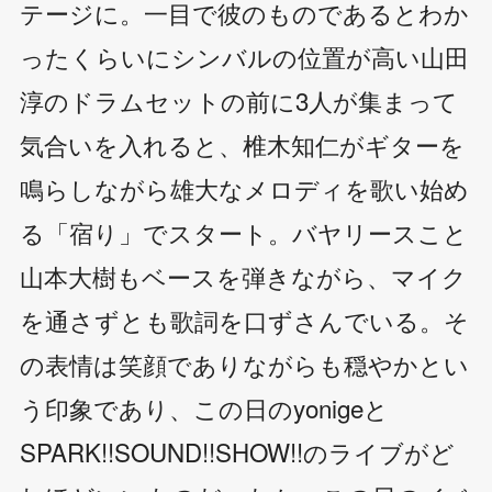
テージに。一目で彼のものであるとわか
ったくらいにシンバルの位置が高い山田
淳のドラムセットの前に3人が集まって
気合いを入れると、椎木知仁がギターを
鳴らしながら雄大なメロディを歌い始め
る「宿り」でスタート。バヤリースこと
山本大樹もベースを弾きながら、マイク
を通さずとも歌詞を口ずさんでいる。そ
の表情は笑顔でありながらも穏やかとい
う印象であり、この日のyonigeと
SPARK!!SOUND!!SHOW!!のライブがど