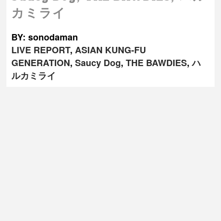
カミライ
BY: sonodaman
LIVE REPORT
,
ASIAN KUNG-FU
GENERATION
,
Saucy Dog
,
THE BAWDIES
,
ハ
ルカミライ