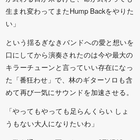
生まれ変わってまたHump Backをやりた
い」
という揺るぎなきバンドへの愛と想いを
口にしてから演奏されたのは今や最大の
キラーチューンと言っていい存在になっ
た「番狂わせ」で、林のギターソロも含
めて再び一気にサウンドを加速させる。
「やってもやっても足らんくらい しょ
うもない大人になりたいわ」