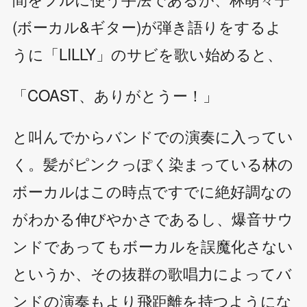
(ボーカル&ギター)が弾き語りをするよ
うに「LILLY」のサビを歌い始めると、
「COAST、ありがとうー！」
と叫んでからバンドでの演奏に入ってい
く。髪がピンクっぽく染まっている林の
ボーカルはこの時点ですでに絶好調なの
がわかる伸びやかさであるし、爆音サウ
ンドであってもボーカルを誤魔化さない
というか、その抜群の歌唱力によってバ
ンドの演奏もより飛距離を持つようにな