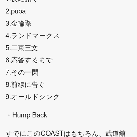
2.pupa
3.金輪際
4.ランドマークス
5.二束三文
6.応答するまで
7.その一閃
8.前線に告ぐ
9.オールドシンク
・Hump Back
すでにこのCOASTはもちろん、武道館