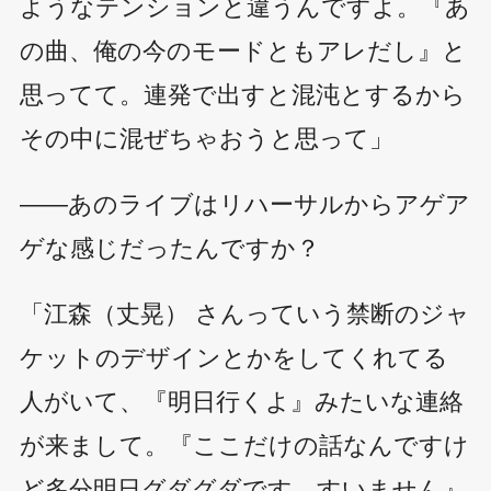
ようなテンションと違うんですよ。『あ
の曲、俺の今のモードともアレだし』と
思ってて。連発で出すと混沌とするから
その中に混ぜちゃおうと思って」
――あのライブはリハーサルからアゲア
ゲな感じだったんですか？
「江森（丈晃） さんっていう禁断のジャ
ケットのデザインとかをしてくれてる
人がいて、『明日行くよ』みたいな連絡
が来まして。『ここだけの話なんですけ
ど多分明日グダグダです。すいません』