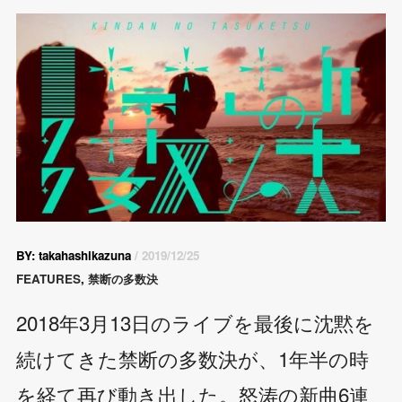
BY: takahashikazuna
/ 2019/12/25
FEATURES
,
禁断の多数決
2018年3月13日のライブを最後に沈黙を
続けてきた禁断の多数決が、1年半の時
を経て再び動き出した。怒涛の新曲6連