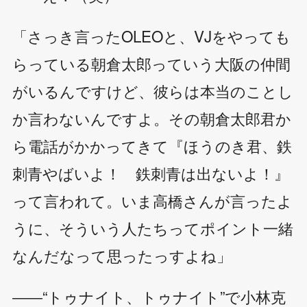
「さっき言ったOLEOと、VJをやっても
らっている朝倉太郎っていう大阪の仲間
がいるんですけど、彼らは本当のことし
か言わないんですよ。その朝倉太郎君か
ら電話がかかってきて『ほうのき君、鉄
刺青やばいよ！ 鉄刺青は出ないよ！』
って言われて。いま高橋さんが言ったよ
うに、そういう人たちってポイント一緒
なんだなって思ったっすよね」
――“トゥナイト、トゥナイト”で小林克