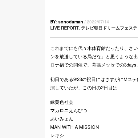
BY: sonodaman
/ 2022/07/14
LIVE REPORT
,
テレビ朝日ドリームフェステ
これまでにも代々木体育館だったり、さい
ンを放送している局だな」と思うような出
ロナ禍での開催で、幕張メッセでの3days
初日である9/23の祝日にはさすがにMス
演していたが、この日の2日目は
緑黄色社会
マカロニえんぴつ
あいみょん
MAN WITH A MISSION
レキシ