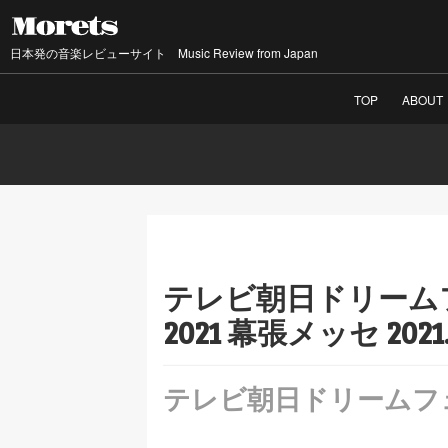
日本発の音楽レビューサイト Music Review from Japan
TOP
ABOUT
テレビ朝日ドリーム
2021 幕張メッセ 2021.
テレビ朝日ドリームフ