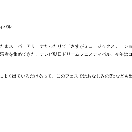
ィバル
たまスーパーアリーナだったりで「さすがミュージックステーシ
演者を集めてきた、テレビ朝日ドリームフェスティバル。今年は
。
テによく出ているだけあって、このフェスではおなじみのB’zなども