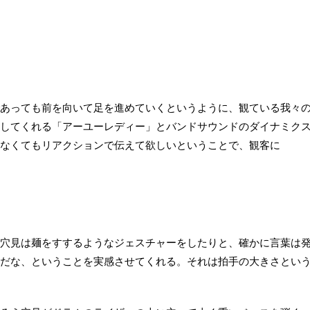
あっても前を向いて足を進めていくというように、観ている我々
してくれる「アーユーレディー」とバンドサウンドのダイナミク
なくてもリアクションで伝えて欲しいということで、観客に
穴見は麺をすするようなジェスチャーをしたりと、確かに言葉は
だな、ということを実感させてくれる。それは拍手の大きさとい