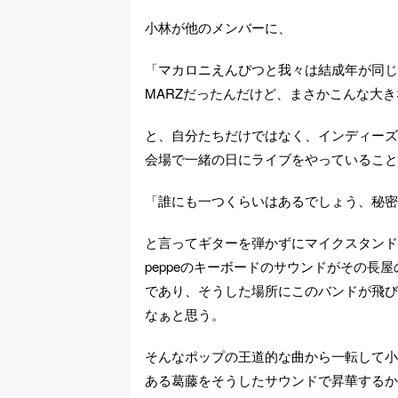
小林が他のメンバーに、
「マカロニえんぴつと我々は結成年が同じな
MARZだったんだけど、まさかこんな大
と、自分たちだけではなく、インディーズ
会場で一緒の日にライブをやっていること
「誰にも一つくらいはあるでしょう、秘密
と言ってギターを弾かずにマイクスタンド
peppeのキーボードのサウンドがその
であり、そうした場所にこのバンドが飛び
なぁと思う。
そんなポップの王道的な曲から一転して小
ある葛藤をそうしたサウンドで昇華するかのよ