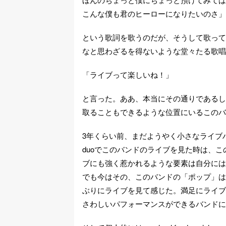
こんな僕も君のヒーローになりたいのさ」
という歌詞を歌うのだが、そうして歌って
なと思わざるを得ないような堂々たる歌唱
「ライブって楽しいね！」
と言った。ああ、本当にその通りであるし
取ることもできるような位置にいるこのバ
3年くらい前、まだようやく小さなライブ
duoでこのバンドのライブを見た時は、
ブにも強く惹かれるような要素は自分には
でも今はその、このバンドの「ポップ」は
ぶりにライブを見て感じた。満足にライブ
さわしいパフォーマンスができるバンドに