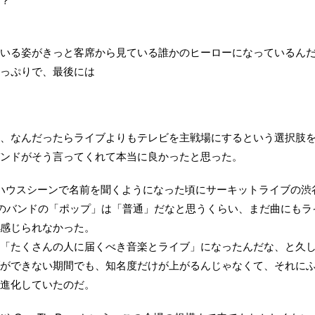
いる姿がきっと客席から見ている誰かのヒーローになっているん
っぷりで、最後には
、なんだったらライブよりもテレビを主戦場にするという選択肢
ンドがそう言ってくれて本当に良かったと思った。
ハウスシーンで名前を聞くようになった頃にサーキットライブの渋
このバンドの「ポップ」は「普通」だなと思うくらい、まだ曲にもラ
感じられなかった。
「たくさんの人に届くべき音楽とライブ」になったんだな、と久
ができない期間でも、知名度だけが上がるんじゃなくて、それに
進化していたのだ。