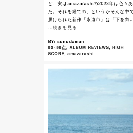
ど、実はamazarashiの2023年は色々
た。それを経ての、というかそんな中
届けられた新作「永遠市」は「下を向
…続きを見る
BY: sonodaman
90~99点
,
ALBUM REVIEWS
,
HIGH
SCORE
,
amazarashi