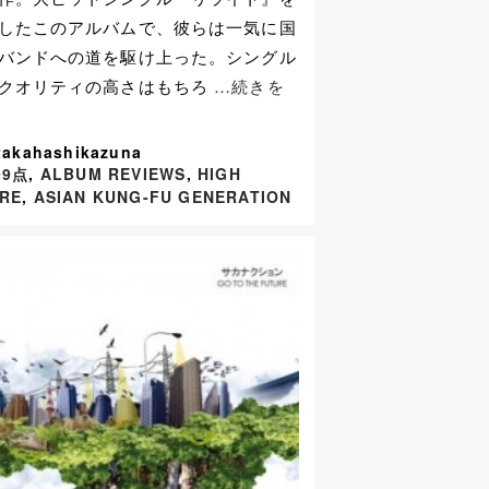
したこのアルバムで、彼らは一気に国
バンドへの道を駆け上った。シングル
クオリティの高さはもちろ
…続きを
takahashikazuna
99点
,
ALBUM REVIEWS
,
HIGH
RE
,
ASIAN KUNG-FU GENERATION