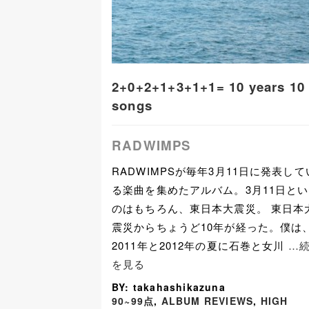
2+0+2+1+3+1+1= 10 years 10
songs
RADWIMPS
RADWIMPSが毎年3月11日に発表して
る楽曲を集めたアルバム。3月11日と
のはもちろん、東日本大震災。 東日本
震災からちょうど10年が経った。僕は
2011年と2012年の夏に石巻と女川
…
を見る
BY: takahashikazuna
90~99点
,
ALBUM REVIEWS
,
HIGH