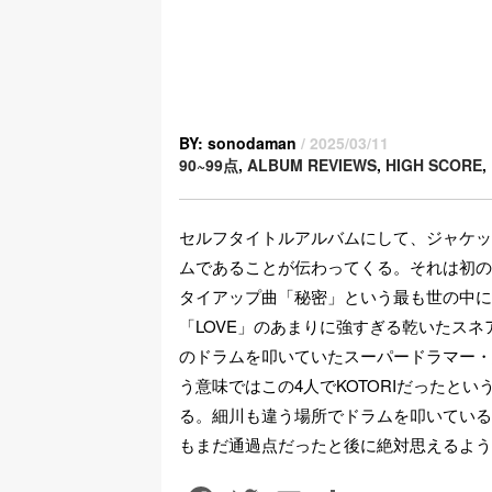
BY: sonodaman
/ 2025/03/11
90~99点
,
ALBUM REVIEWS
,
HIGH SCORE
,
セルフタイトルアルバムにして、ジャケッ
ムであることが伝わってくる。それは初の
タイアップ曲「秘密」という最も世の中に
「LOVE」のあまりに強すぎる乾いたス
のドラムを叩いていたスーパードラマー・
う意味ではこの4人でKOTORIだったと
る。細川も違う場所でドラムを叩いている
もまだ通過点だったと後に絶対思えるよう