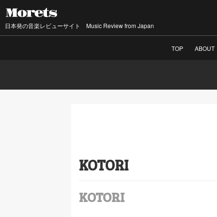
日本発の音楽レビューサイト Music Review from Japan
TOP
ABOUT
KOTORI
KOTORI