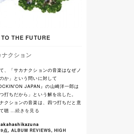
 TO THE FUTURE
カナクション
て、「サカナクションの音楽はなぜノ
のか」という問いに対して
OCKIN'ON JAPAN』の山崎洋一郎は
つ打ちだから」という解を出した。
ナクションの音楽は、四つ打ちだと意
して聴
…続きを見る
takahashikazuna
89点
,
ALBUM REVIEWS
,
HIGH