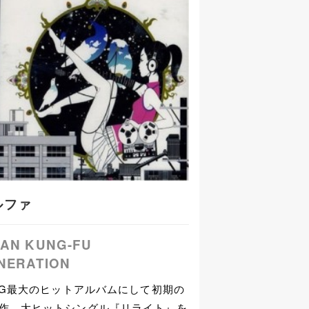
ルファ
IAN KUNG-FU
NERATION
G最大のヒットアルバムにして初期の
作。大ヒットシングル『リライト』を