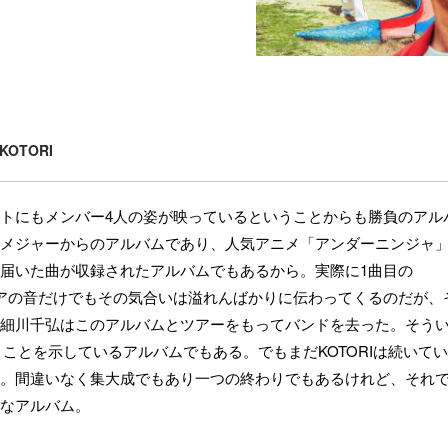
KOTORI
トにもメンバー4人の姿が映っているということからも勝負のアル
メジャーからのアルバムであり、人気アニメ「アンダーニンジャ
届いた曲が収録されたアルバムでもあるから。実際に1曲目の
ネアの音だけでもその気合いは溢れんばかりに伝わってくるのだが、
細川千弘はこのアルバムとツアーをもってバンドを去った。そう
いうことを示しているアルバムでもある。でもまだKOTORIは続いてい
。間違いなく集大成でもあり一つの終わりでもあるけれど、それ
なアルバム。