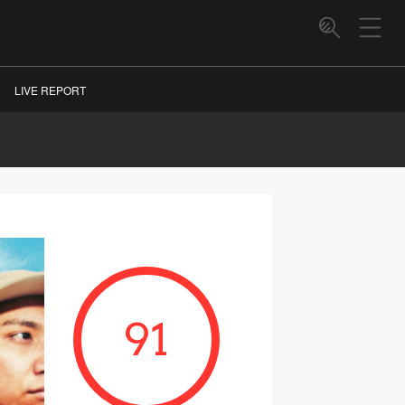
LIVE REPORT
91