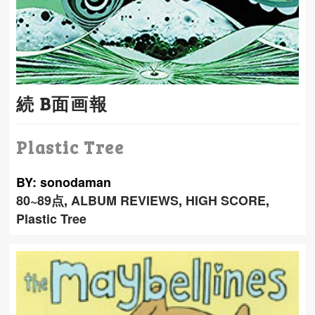
続 B面画報
Plastic Tree
BY: sonodaman
80~89点
,
ALBUM REVIEWS
,
HIGH SCORE
,
Plastic Tree