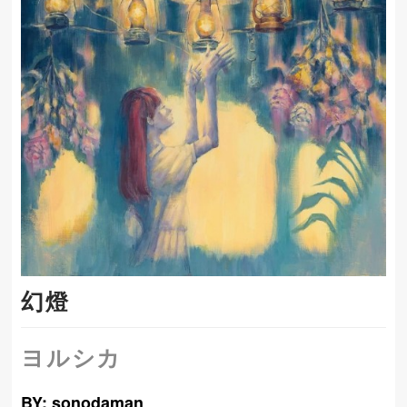
幻燈
ヨルシカ
BY: sonodaman