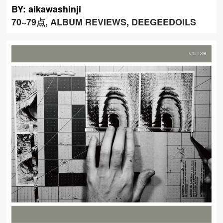
BY: aikawashinji
70~79点
,
ALBUM REVIEWS
,
DEEGEEDOILS