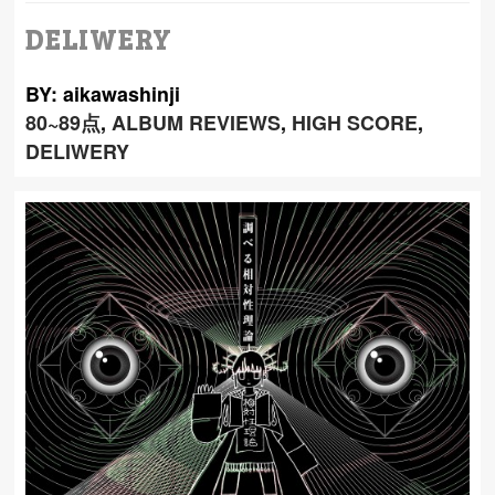
DELIWERY
BY: aikawashinji
80~89点
,
ALBUM REVIEWS
,
HIGH SCORE
,
DELIWERY