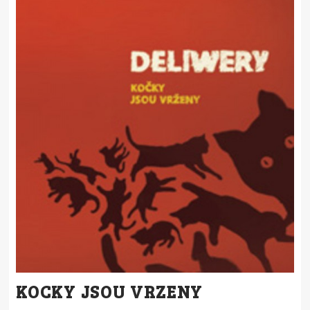
KOCKY JSOU VRZENY