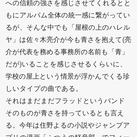
への信頼の強さを感じさせてくれるとと
もにアルバム全体の統一感に繋がってい
るが、そんな中でも「屋根の上のハレル
ヤ」は佐々木亮介が今も青さを抱えて(亮
介が代表を務める事務所の名前も「青」
だが)いることを感じさせるくらいに、
学校の屋上という情景が浮かんでくる珍
しいタイプの曲である。
それはまだまだフラッドというバンド
そのものが青さを持っているとも言え
る。今年は住野よるの小説やジャンプア
プリの漫画「ふつうの軽音部」でフィー