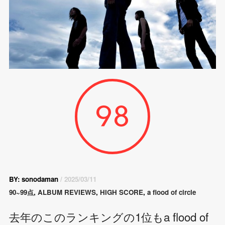
98
BY: sonodaman
/ 2025/03/11
90~99点
,
ALBUM REVIEWS
,
HIGH SCORE
,
a flood of circle
去年のこのランキングの1位もa flood of