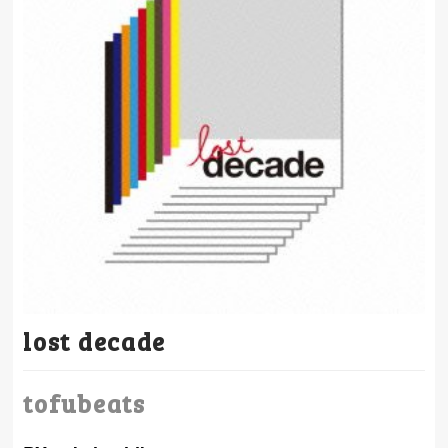
lost decade
tofubeats