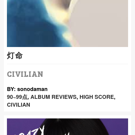
灯命
CIVILIAN
BY: sonodaman
90~99点
,
ALBUM REVIEWS
,
HIGH SCORE
,
CIVILIAN