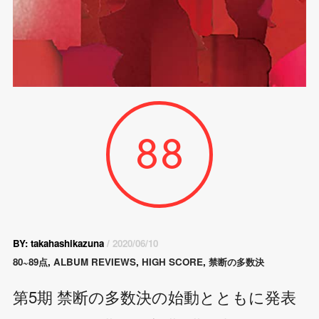
88
BY: takahashikazuna
/ 2020/06/10
80~89点
,
ALBUM REVIEWS
,
HIGH SCORE
,
禁断の多数決
第5期 禁断の多数決の始動とともに発表