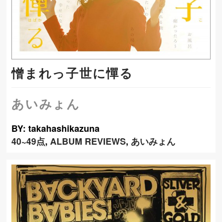
憎まれっ子世に憚る
あいみょん
BY: takahashikazuna
40~49点
,
ALBUM REVIEWS
,
あいみょん