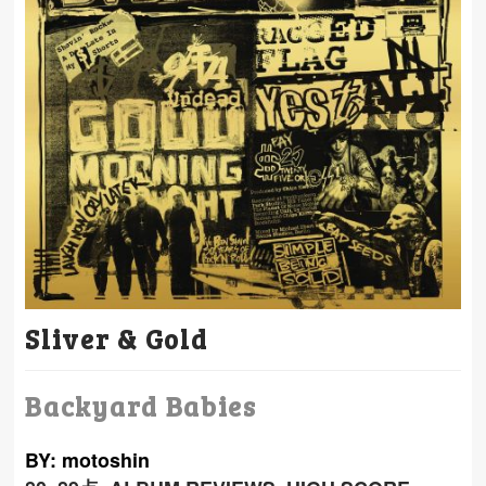
Sliver & Gold
Backyard Babies
BY: motoshin