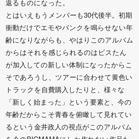
返るものになった。
とはいえもうメンバーも30代後半。初期
衝動だけでエモやパンクを鳴らせない年
齢になりながらも、やはりこのアルバム
からはそれを感じられるのはビスたん
が加入しての新しい体制になったからこ
そであろうし、ツアーに合わせて黄色い
トラックを自費購入したりと、様々な
「新しく始まった」という要素と、今の
年齢だからこそ青春を俯瞰して見れてい
るという金井政人の視点がこのアルバム
を今のBIGMAMAにしか作れない作品た