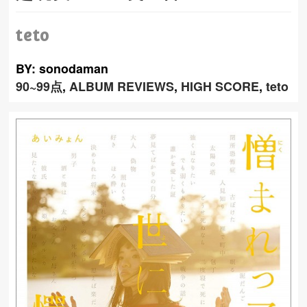
teto
BY: sonodaman
90~99点
,
ALBUM REVIEWS
,
HIGH SCORE
,
teto