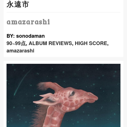
永遠市
amazarashi
BY: sonodaman
90~99点
,
ALBUM REVIEWS
,
HIGH SCORE
,
amazarashi