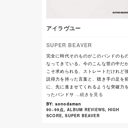
アイラヴユー
SUPER BEAVER
完全に時代そのものがこのバンドのも
なってきている。今のこんな世の中だ
こそ求められる、ストレートだけれど
説得力を持った言葉と、聴き手の足を
に、先に進ませてくれるような突破力
ったバンドサ
…続きを見る
BY: sonodaman
90~99点
,
ALBUM REVIEWS
,
HIGH
SCORE
,
SUPER BEAVER