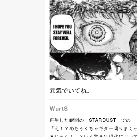
元気でいてね。
WurtS
再生した瞬間の「STARDUST」での
「え！？めちゃくちゃギター鳴りまく
るじゃん！」という驚きは現代におい