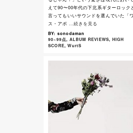
えて90〜00年代の下北系ギターロック
言ってもいいサウンドを選んでいた「
ス・アポ
…続きを見る
BY: sonodaman
90~99点
,
ALBUM REVIEWS
,
HIGH
SCORE
,
WurtS