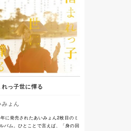
まれっ子世に憚る
いみょん
15年に発売されたあいみょん2枚目のミ
ルバム。ひとことで言えば、「身の回