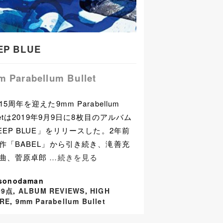
EP BLUE
 Parabellum Bullet
5周年を迎えた9mm Parabellum
lletは2019年9月9日に8枚目のアルバム
EEP BLUE」をリリースした。2年前
作「BABEL」から引き続き、滝善充
曲、菅原卓郎
…続きを見る
 sonodaman
99点
,
ALBUM REVIEWS
,
HIGH
RE
,
9mm Parabellum Bullet