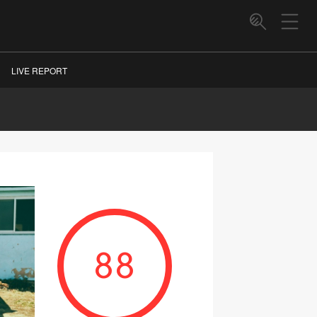
LIVE REPORT
88