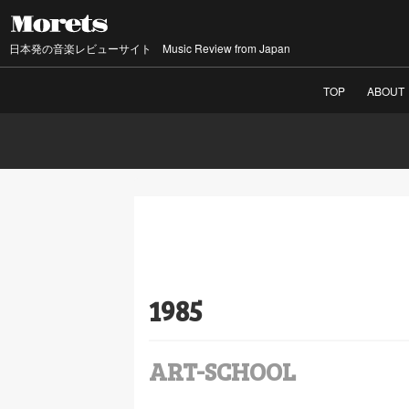
日本発の音楽レビューサイト Music Review from Japan
TOP
ABOUT
1985
ART-SCHOOL