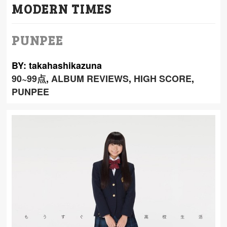
MODERN TIMES
PUNPEE
BY: takahashikazuna
90~99点
,
ALBUM REVIEWS
,
HIGH SCORE
,
PUNPEE