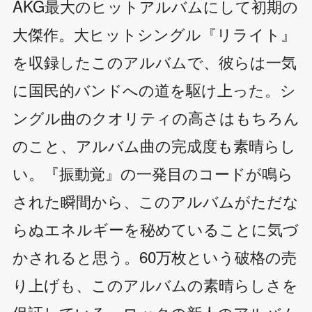
AKG最大のヒットアルバムにして初期の
大傑作。大ヒットシングル『リライト』
を収録したこのアルバムで、彼らは一気
に国民的バンドへの道を駆け上った。シ
ングル曲のクオリティの高さはもちろん
のこと、アルバム曲の完成度も素晴らし
い。『振動覚』の一発目のコードが鳴ら
された瞬間から、このアルバムがただな
らぬエネルギーを秘めていることに気づ
かされると思う。60万枚という破格の売
り上げも、このアルバムの素晴らしさを