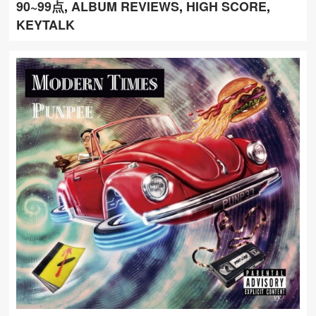
90~99点
,
ALBUM REVIEWS
,
HIGH SCORE
,
KEYTALK