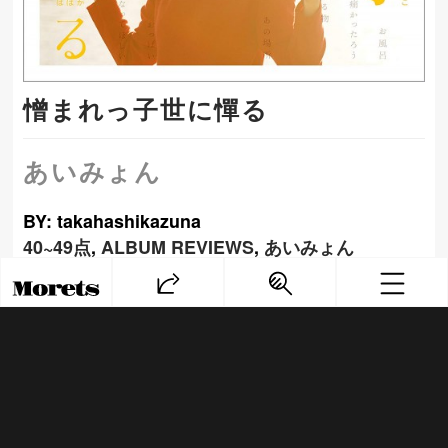
憎まれっ子世に憚る
あいみょん
BY: takahashikazuna
40~49点
,
ALBUM REVIEWS
,
あいみょん
PREV
NEXT
Copyright© モレッツ, 2014 All Rights