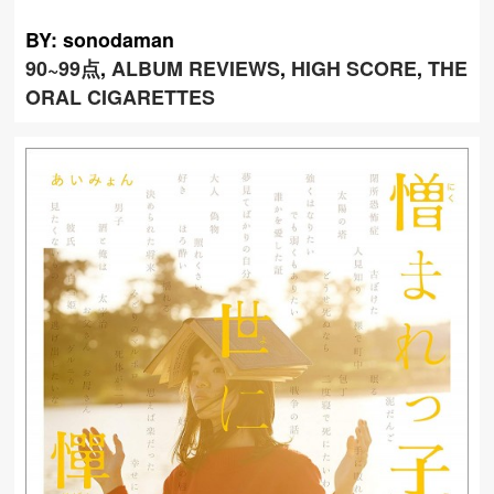
BY: sonodaman
90~99点
,
ALBUM REVIEWS
,
HIGH SCORE
,
THE
ORAL CIGARETTES