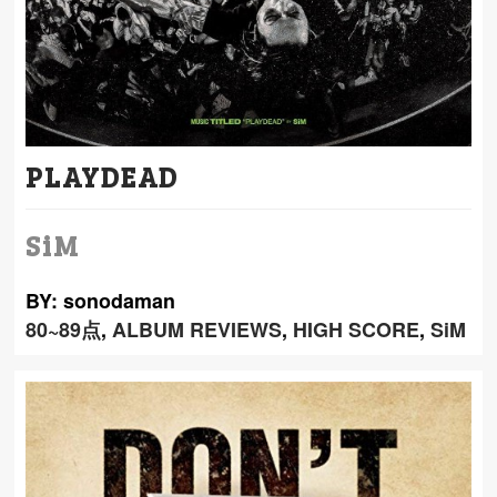
PLAYDEAD
SiM
BY: sonodaman
80~89点
,
ALBUM REVIEWS
,
HIGH SCORE
,
SiM