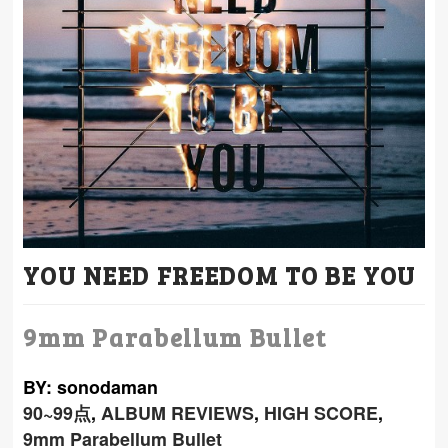
YOU NEED FREEDOM TO BE YOU
9mm Parabellum Bullet
BY: sonodaman
90~99点
,
ALBUM REVIEWS
,
HIGH SCORE
,
9mm Parabellum Bullet