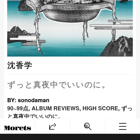
沈香学
ずっと真夜中でいいのに。
BY: sonodaman
90~99点
,
ALBUM REVIEWS
,
HIGH SCORE
,
ずっ
と真夜中でいいのに。
PREV
NEXT