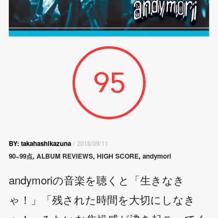
95
BY: takahashikazuna
/ 2018/09/11
90~99点
,
ALBUM REVIEWS
,
HIGH SCORE
,
andymori
andymoriの音楽を聴くと「生きなき
ゃ！」「残された時間を大切にしなき