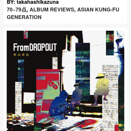
BY: takahashikazuna
70~79点
,
ALBUM REVIEWS
,
ASIAN KUNG-FU
GENERATION