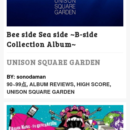
Bee side Sea side ~B-side
Collection Album~
UNISON SQUARE GARDEN
BY: sonodaman
90~99点
,
ALBUM REVIEWS
,
HIGH SCORE
,
UNISON SQUARE GARDEN