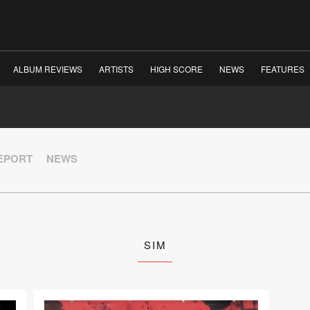
ALBUM REVIEWS
ARTISTS
HIGH SCORE
NEWS
FEATURES
REPORT
NEWS
SIM