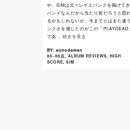
や、SiMは元々レゲエパンクを掲げて
バンドなんだから当たり前だろうと思
るかもしれないが、今までとはまた違
ンクさを感じたのがこの「PLAYDEAD
であ
…続きを見る
BY: sonodaman
80~89点
,
ALBUM REVIEWS
,
HIGH
SCORE
,
SiM