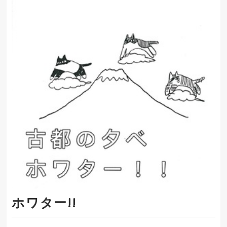
ホワター!!