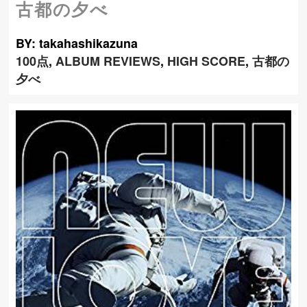
古都の夕べ
BY: takahashikazuna
100点
,
ALBUM REVIEWS
,
HIGH SCORE
,
古都の
夕べ