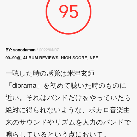
95
BY: sonodaman
/ 2022/04/07
90~99点
,
ALBUM REVIEWS
,
HIGH SCORE
,
NEE
一聴した時の感覚は米津玄師
「diorama」を初めて聴いた時のものに
近い。それはバンドだけをやっていたら
絶対に得られないような、ボカロ音楽由
来のサウンドやリズムを人力のバンドで
鳴らしているという点において。