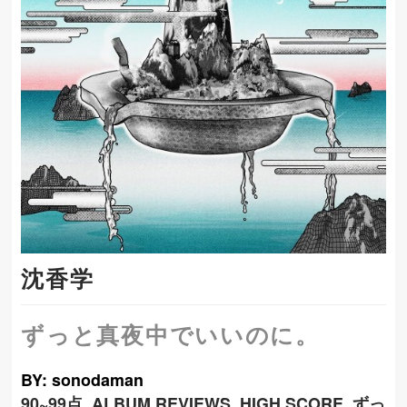
沈香学
ずっと真夜中でいいのに。
BY: sonodaman
90~99点
,
ALBUM REVIEWS
,
HIGH SCORE
,
ずっ