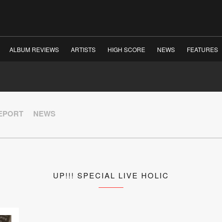
ALBUM REVIEWS
ARTISTS
HIGH SCORE
NEWS
FEATURES
REPORT
NEWS
UP!!! SPECIAL LIVE HOLIC