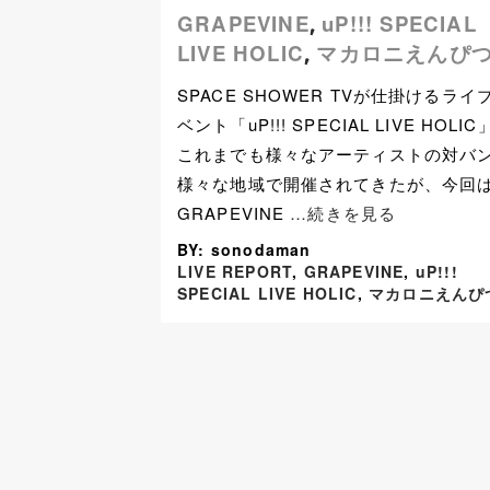
GRAPEVINE
uP!!! SPECIAL
,
LIVE HOLIC
マカロニえんぴ
,
SPACE SHOWER TVが仕掛けるライ
ベント「uP!!! SPECIAL LIVE HOLI
これまでも様々なアーティストの対バ
様々な地域で開催されてきたが、今回
GRAPEVINE
…続きを見る
BY: sonodaman
LIVE REPORT
,
GRAPEVINE
,
uP!!!
SPECIAL LIVE HOLIC
,
マカロニえんぴ