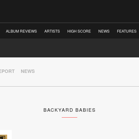
ALBUM REVIEWS
ARTISTS
HIGH SCORE
NEWS
FEATURES
REPORT
NEWS
BACKYARD BABIES