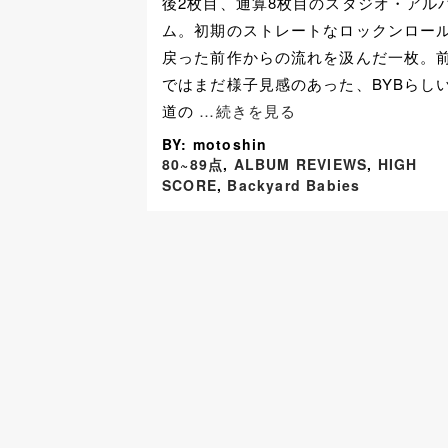
後2枚目、通算8枚目のスタジオ・アル
ム。初期のストレートなロックンロー
戻った前作からの流れを汲んだ一枚。
ではまだ様子見感のあった、BYBらし
道の
…続きを見る
BY: motoshin
80~89点
,
ALBUM REVIEWS
,
HIGH
SCORE
,
Backyard Babies