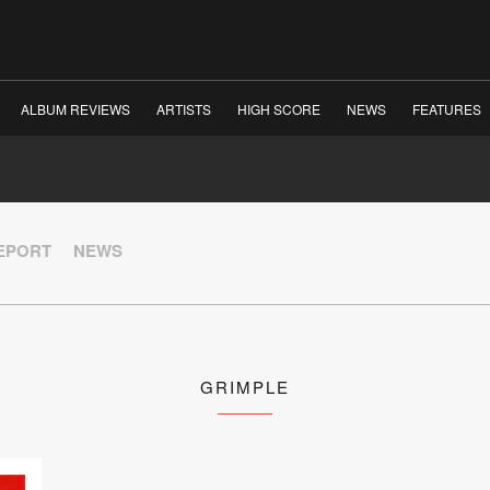
ALBUM REVIEWS
ARTISTS
HIGH SCORE
NEWS
FEATURES
REPORT
NEWS
GRIMPLE