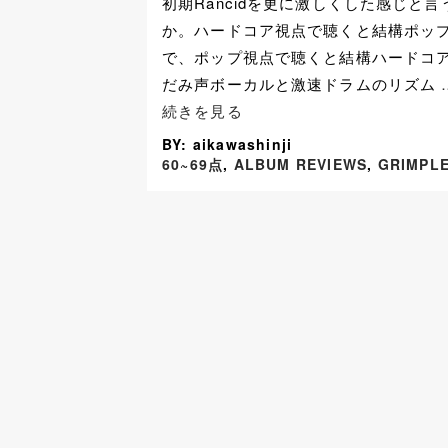
初期Rancidを更に激しくした感じと言
か。ハードコア視点で聴くと結構ポッ
で、ポップ視点で聴くと結構ハードコ
だみ声ボーカルと激速ドラムのリズム
続きを見る
BY: aikawashinji
60~69点
,
ALBUM REVIEWS
,
GRIMPL