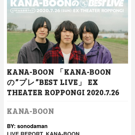
KANA-BOON 「KANA-BOON
の”プレ”BEST LIVE」 EX
THEATER ROPPONGI 2020.7.26
KANA-BOON
BY: sonodaman
LIVE REPORT
,
KANA-BOON