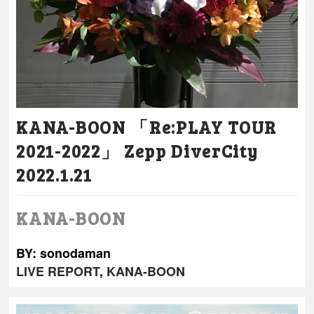
KANA-BOON 「Re:PLAY TOUR
2021-2022」 Zepp DiverCity
2022.1.21
KANA-BOON
BY: sonodaman
LIVE REPORT
,
KANA-BOON