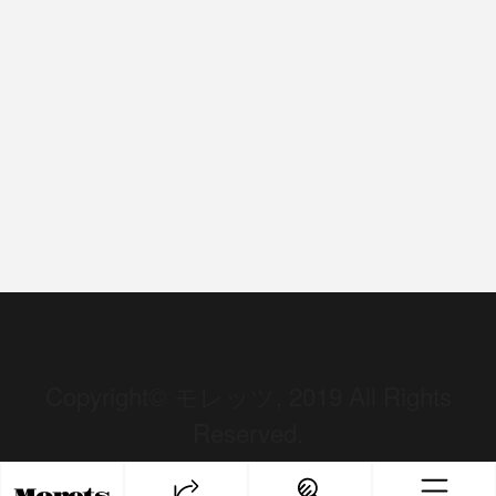
Copyright© モレッツ, 2019 All Rights
Reserved.