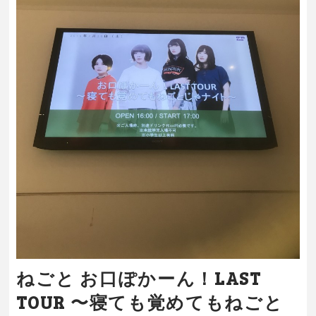
ねごと お口ぽかーん！LAST
TOUR 〜寝ても覚めてもねごと