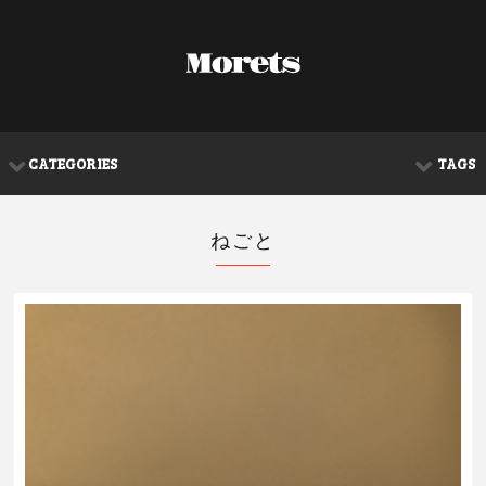
CATEGORIES
TAGS
ねごと