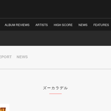
ALBUM REVIEWS
ARTISTS
HIGH SCORE
NEWS
FEATURES
REPORT
NEWS
ズーカラデル