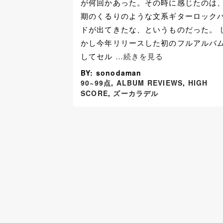
が何回かあった。その時に感じたのは
期のくるりのような文系ギターロック
ドが出てきたな、というものだった。 
かし今年リリースした初のフルアルバ
してセル
…続きを見る
BY: sonodaman
90~99点
,
ALBUM REVIEWS
,
HIGH
SCORE
,
ズーカラデル