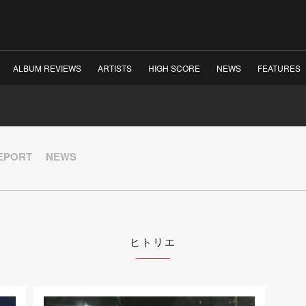
ALBUM REVIEWS
ARTISTS
HIGH SCORE
NEWS
FEATURES
REPORT
NEWS
ヒトリエ