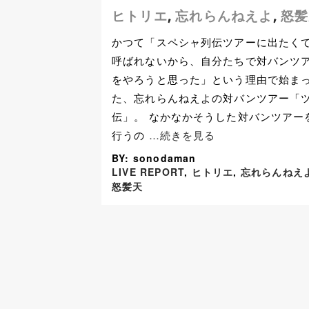
ヒトリエ
忘れらんねえよ
怒髪
,
,
かつて「スペシャ列伝ツアーに出たく
呼ばれないから、自分たちで対バンツ
をやろうと思った」という理由で始ま
た、忘れらんねえよの対バンツアー「
伝」。 なかなかそうした対バンツアー
行うの
…続きを見る
BY: sonodaman
LIVE REPORT
,
ヒトリエ
,
忘れらんねえ
怒髪天