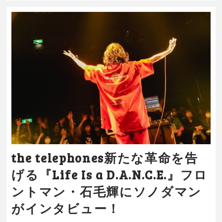
the telephones新たな革命を告
げる『Life Is a D.A.N.C.E.』フロ
ントマン・石毛輝にソノダマン
がインタビュー！