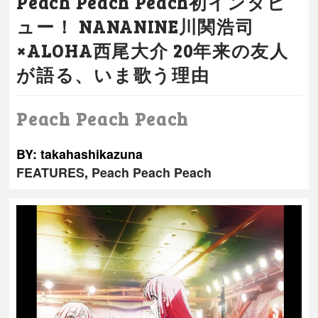
Peach Peach Peach初インタビ
ュー！ NANANINE川関浩司
×ALOHA西尾大介 20年来の友人
が語る、いま歌う理由
Peach Peach Peach
BY: takahashikazuna
FEATURES
,
Peach Peach Peach