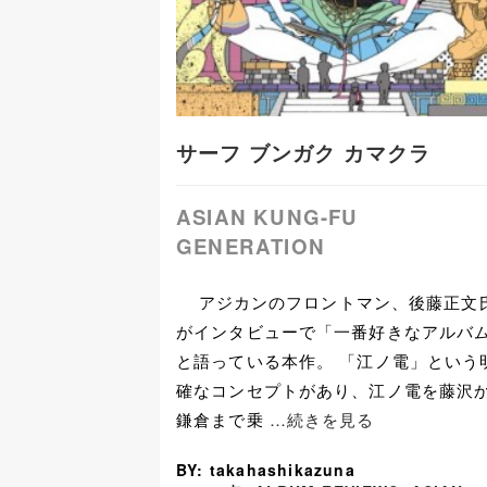
サーフ ブンガク カマクラ
ASIAN KUNG-FU
GENERATION
アジカンのフロントマン、後藤正文
がインタビューで「一番好きなアルバ
と語っている本作。 「江ノ電」という
確なコンセプトがあり、江ノ電を藤沢
鎌倉まで乗
…続きを見る
BY: takahashikazuna