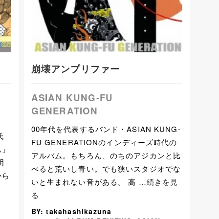
崩壊アンプリファー
ASIAN KUNG-FU
GENERATION
00年代を代表するバンド・ASIAN KUNG-
氏
FU GENERATIONのインディーズ時代の
ム」
アルバム。もちろん、のちのアジカンと比
明
べると荒いし青い。でも狭いスタジオでな
から
いと生まれない音がある。 高
…続きを見
る
BY: takahashikazuna