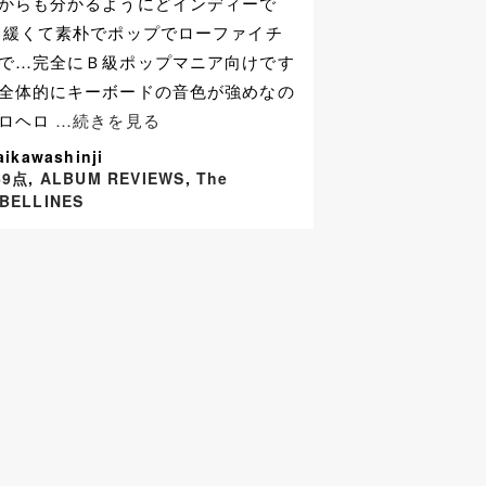
からも分かるようにどインディーで
 緩くて素朴でポップでローファイチ
で…完全にＢ級ポップマニア向けです
全体的にキーボードの音色が強めなの
ロヘロ
…続きを見る
aikawashinji
69点
,
ALBUM REVIEWS
,
The
BELLINES