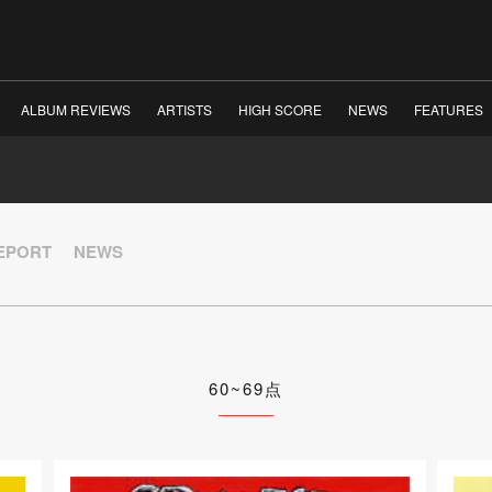
ALBUM REVIEWS
ARTISTS
HIGH SCORE
NEWS
FEATURES
REPORT
NEWS
60~69点