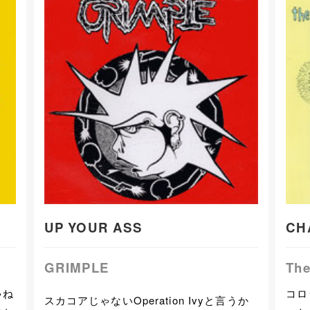
UP YOUR ASS
CH
GRIMPLE
Th
ゃね
コロ
スカコアじゃないOperation Ivyと言うか