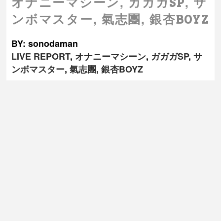
,
,
オナニーマシーン
ガガガSP
サ
,
,
ンボマスター
氣志團
銀杏BOYZ
BY: sonodaman
LIVE REPORT
,
オナニーマシーン
,
ガガガSP
,
サ
ンボマスター
,
氣志團
,
銀杏BOYZ