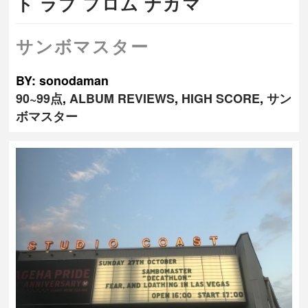
ト ラブ フロム ナカマ
サンボマスター
BY: sonodaman
90~99点
,
ALBUM REVIEWS
,
HIGH SCORE
,
サン
ボマスター